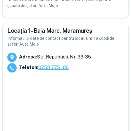
școala de șoferi Auto Moje
Locația 1 - Baia Mare, Maramureș
Informații și date de contact pentru locația nr 1 a școlii de
șoferi Auto Moje
Adresa
:
Str. Republicii, Nr. 33-35
Telefon
:
0753 775 186