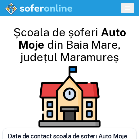
Școala de șoferi
Auto
Moje
din
Baia Mare
,
județul
Maramureș
Date de contact școala de șoferi Auto Moje