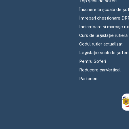
Top școli de șoferi
Înscriere la școala de șof
Întrebări chestionare DR
Indicatoare și marcaje ru
Curs de legislație rutieră
Codul rutier actualizat
Legislație școli de șoferi
Pentru Șoferi
Reducere carVertical
Parteneri