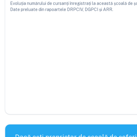
Evoluția numărului de cursanți înregistrați la această școală de șofe
Date preluate din rapoartele DRPCIV, DGPCI și ARR.