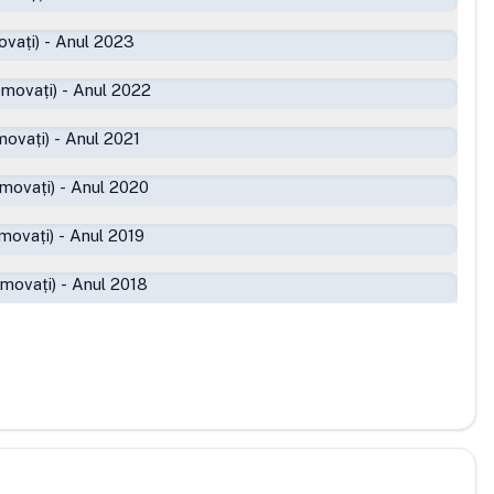
ovați)
-
Anul 2023
omovați)
-
Anul 2022
movați)
-
Anul 2021
movați)
-
Anul 2020
movați)
-
Anul 2019
omovați)
-
Anul 2018