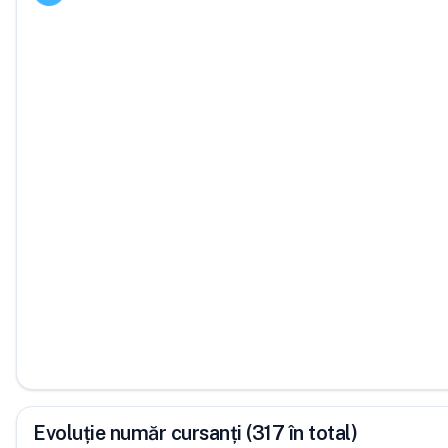
Evoluție număr cursanți (317 în total)