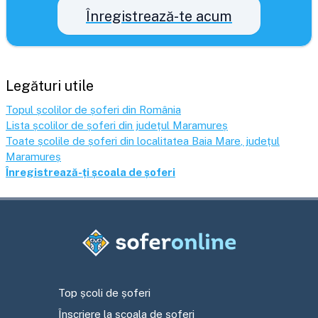
Înregistrează-te acum
Legături utile
Topul școlilor de șoferi din România
Lista școlilor de șoferi din județul
Maramureș
Toate școlile de șoferi din localitatea
Baia Mare
, județul
Maramureș
Înregistrează-ți școala de șoferi
Top școli de șoferi
Înscriere la școala de șoferi