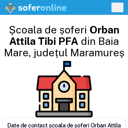
Școala de șoferi
Orban
Attila Tibi PFA
din
Baia
Mare
, județul
Maramureș
Date de contact școala de șoferi Orban Attila