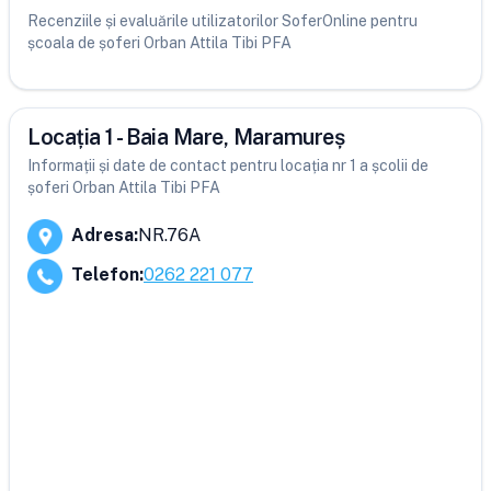
Recenziile și evaluările utilizatorilor SoferOnline pentru
școala de șoferi Orban Attila Tibi PFA
Locația 1 - Baia Mare, Maramureș
Informații și date de contact pentru locația nr 1 a școlii de
șoferi Orban Attila Tibi PFA
Adresa
:
NR.76A
Telefon
:
0262 221 077