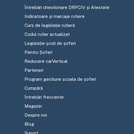
Întrebări chestionare DRPCIV și Atestate
Indicatoare și marcaje rutiere
Curs de legislație rutieră
Codul rutier actualizat
Legislație școli de șoferi
Pentru Șoferi
Reducere carVertical
Parteneri
Program gestiune școala de șoferi
Cumpără
Întrebări frecvente
Magazin
Despre noi
Blog
Suport