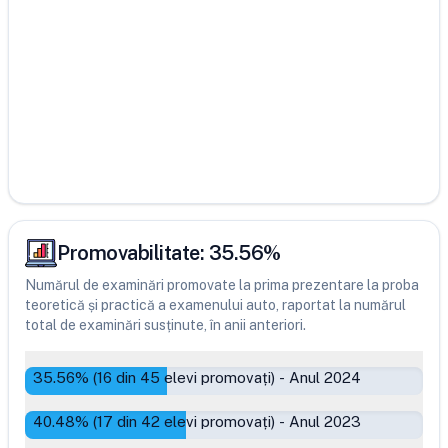
Promovabilitate:
35.56
%
Numărul de examinări promovate la prima prezentare la proba
teoretică și practică a examenului auto, raportat la numărul
total de examinări susținute, în anii anteriori.
35.56
% (
16
din
45
elevi promovați)
-
Anul 2024
40.48
% (
17
din
42
elevi promovați)
-
Anul 2023