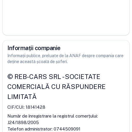
Informații companie
Informații publice, preluate de la ANAF despre compania care
deține această școală de șoferi.
©
REB-CARS SRL
-
SOCIETATE
COMERCIALĂ CU RĂSPUNDERE
LIMITATĂ
CIF/CUI:
18141428
Număr de înregistrare la registrul comerțului:
J24/1898/2005
Telefon administrator:
0744509091