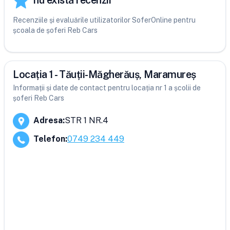
nu există recenzii
Recenziile și evaluările utilizatorilor SoferOnline pentru
școala de șoferi Reb Cars
Locația 1 - Tăuții-Măgherăuș, Maramureș
Informații și date de contact pentru locația nr 1 a școlii de
șoferi Reb Cars
Adresa
:
STR 1 NR.4
Telefon
:
0749 234 449