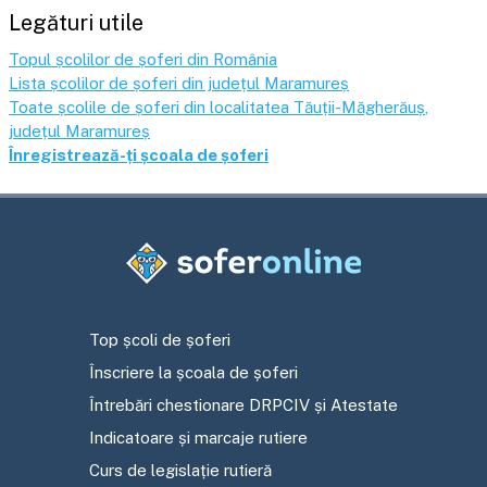
Legături utile
Topul școlilor de șoferi din România
Lista școlilor de șoferi din județul
Maramureș
Toate școlile de șoferi din localitatea
Tăuții-Măgherăuș
,
județul
Maramureș
Înregistrează-ți școala de șoferi
Top școli de șoferi
Înscriere la școala de șoferi
Întrebări chestionare DRPCIV și Atestate
Indicatoare și marcaje rutiere
Curs de legislație rutieră