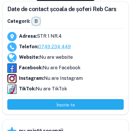
Date de contact școala de șoferi Reb Cars
Categorii:
B
Adresa
:
STR 1 NR.4
Telefon
:
0749 234 449
Website
:
Nu are website
Facebook
:
Nu are Facebook
Instagram
:
Nu are Instagram
TikTok
:
Nu are TikTok
Înscrie-te