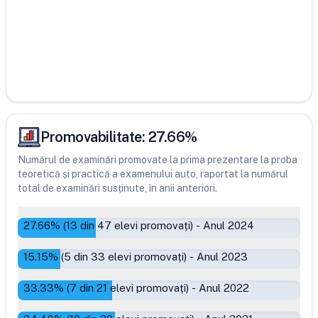
Promovabilitate:
27.66
%
Numărul de examinări promovate la prima prezentare la proba
teoretică și practică a examenului auto, raportat la numărul
total de examinări susținute, în anii anteriori.
27.66
% (
13
din
47
elevi promovați)
-
Anul 2024
15.15
% (
5
din
33
elevi promovați)
-
Anul 2023
33.33
% (
7
din
21
elevi promovați)
-
Anul 2022