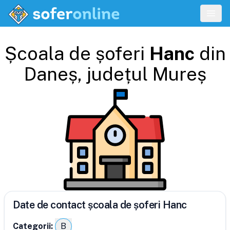
Școala de șoferi
Hanc
din
Daneș
, județul
Mureș
Date de contact școala de șoferi Hanc
Categorii:
B