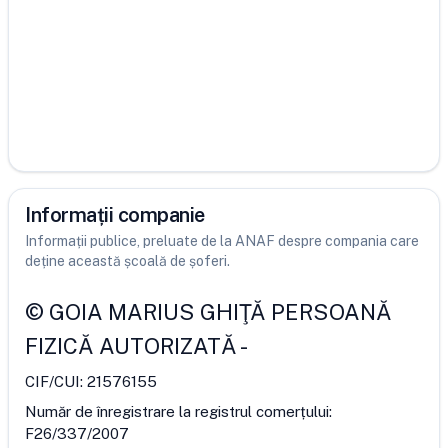
Informații companie
Informații publice, preluate de la ANAF despre compania care
deține această școală de șoferi.
©
GOIA MARIUS GHIŢĂ PERSOANĂ
FIZICĂ AUTORIZATĂ
-
CIF/CUI:
21576155
Număr de înregistrare la registrul comerțului:
F26/337/2007