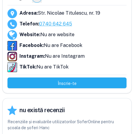
Adresa
:
Str. Nicolae Titulescu, nr. 19
Telefon
:
0740 642 645
Website
:
Nu are website
Facebook
:
Nu are Facebook
Instagram
:
Nu are Instagram
TikTok
:
Nu are TikTok
Înscrie-te
nu există recenzii
Recenziile și evaluările utilizatorilor SoferOnline pentru
școala de șoferi Hanc