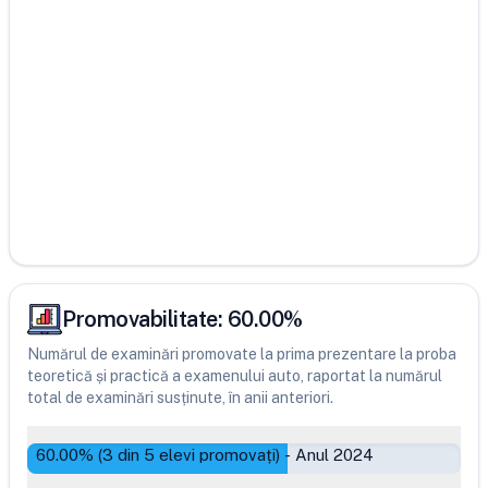
Promovabilitate:
60.00
%
Numărul de examinări promovate la prima prezentare la proba
teoretică și practică a examenului auto, raportat la numărul
total de examinări susținute, în anii anteriori.
60.00
% (
3
din
5
elevi promovați)
-
Anul 2024