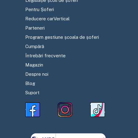
Legislație școli de șoferi
Pentru Șoferi
Reducere carVertical
Parteneri
Program gestiune școala de șoferi
Cumpără
Întrebări frecvente
Magazin
Despre noi
Blog
Suport