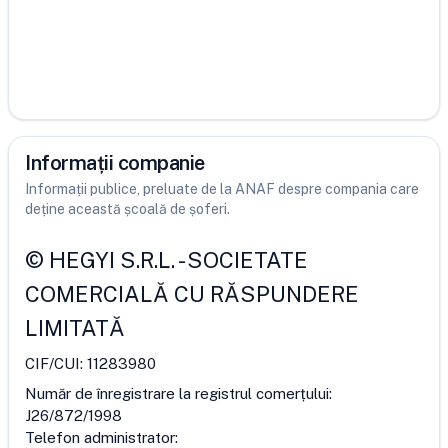
Informații companie
Informații publice, preluate de la ANAF despre compania care
deține această școală de șoferi.
©
HEGYI S.R.L.
-
SOCIETATE
COMERCIALĂ CU RĂSPUNDERE
LIMITATĂ
CIF/CUI:
11283980
Număr de înregistrare la registrul comerțului:
J26/872/1998
Telefon administrator: