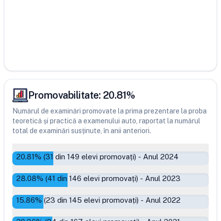
Promovabilitate:
20.81
%
Numărul de examinări promovate la prima prezentare la proba
teoretică și practică a examenului auto, raportat la numărul
total de examinări susținute, în anii anteriori.
20.81
% (
31
din
149
elevi promovați)
-
Anul 2024
28.08
% (
41
din
146
elevi promovați)
-
Anul 2023
15.86
% (
23
din
145
elevi promovați)
-
Anul 2022