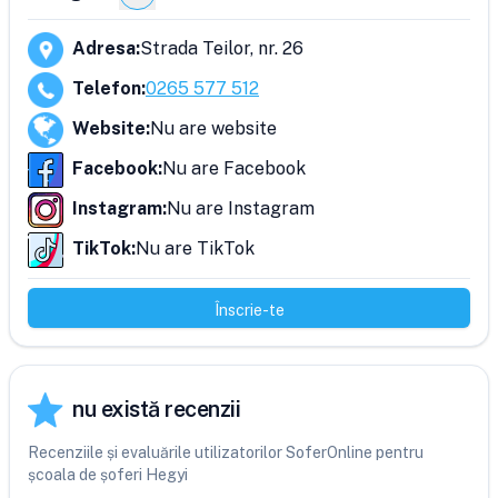
Adresa
:
Strada Teilor, nr. 26
Telefon
:
0265 577 512
Website
:
Nu are website
Facebook
:
Nu are Facebook
Instagram
:
Nu are Instagram
TikTok
:
Nu are TikTok
Înscrie-te
nu există recenzii
Recenziile și evaluările utilizatorilor SoferOnline pentru
școala de șoferi Hegyi