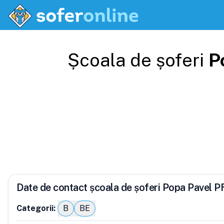
Școala de șoferi
P
Date de contact școala de șoferi Popa Pavel P
Categorii:
B
BE