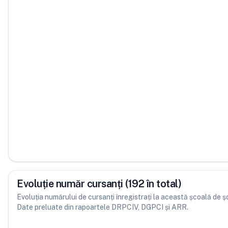
Evoluție număr cursanți (192 în total)
Evoluția numărului de cursanți înregistrați la această școală de șofe
Date preluate din rapoartele DRPCIV, DGPCI și ARR.