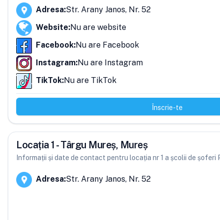
Adresa
:
Str. Arany Janos, Nr. 52
Website
:
Nu are website
Facebook
:
Nu are Facebook
Instagram
:
Nu are Instagram
TikTok
:
Nu are TikTok
Înscrie-te
Locația 1 - Târgu Mureș, Mureș
Informații și date de contact pentru locația nr 1 a școlii de șofe
Adresa
:
Str. Arany Janos, Nr. 52