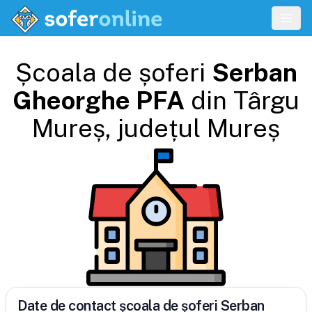
Școala de șoferi
Serban
Gheorghe PFA
din
Târgu
Mureș
, județul
Mureș
Date de contact școala de șoferi Serban