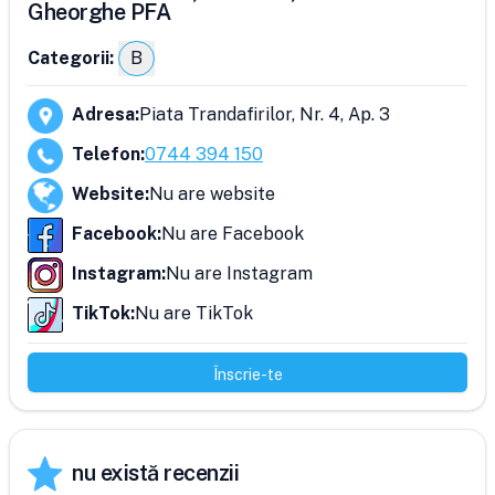
Gheorghe PFA
Categorii:
B
Adresa
:
Piata Trandafirilor, Nr. 4, Ap. 3
Telefon
:
0744 394 150
Website
:
Nu are website
Facebook
:
Nu are Facebook
Instagram
:
Nu are Instagram
TikTok
:
Nu are TikTok
Înscrie-te
nu există recenzii