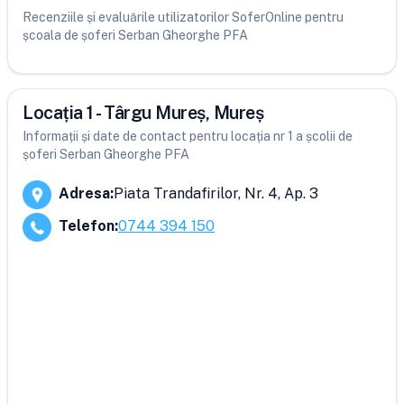
Recenziile și evaluările utilizatorilor SoferOnline pentru
școala de șoferi Serban Gheorghe PFA
Locația 1 - Târgu Mureș, Mureș
Informații și date de contact pentru locația nr 1 a școlii de
șoferi Serban Gheorghe PFA
Adresa
:
Piata Trandafirilor, Nr. 4, Ap. 3
Telefon
:
0744 394 150