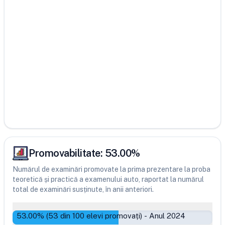
Promovabilitate:
53.00
%
Numărul de examinări promovate la prima prezentare la proba
teoretică și practică a examenului auto, raportat la numărul
total de examinări susținute, în anii anteriori.
53.00
% (
53
din
100
elevi promovați)
-
Anul 2024