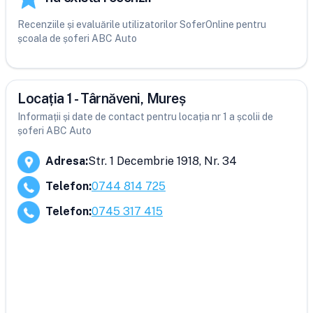
Recenziile și evaluările utilizatorilor SoferOnline pentru
școala de șoferi ABC Auto
Locația 1 - Târnăveni, Mureș
Informații și date de contact pentru locația nr 1 a școlii de
șoferi ABC Auto
Adresa
:
Str. 1 Decembrie 1918, Nr. 34
Telefon
:
0744 814 725
Telefon
:
0745 317 415