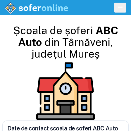
Școala de șoferi
ABC
Auto
din
Târnăveni
,
județul
Mureș
Date de contact școala de șoferi ABC Auto