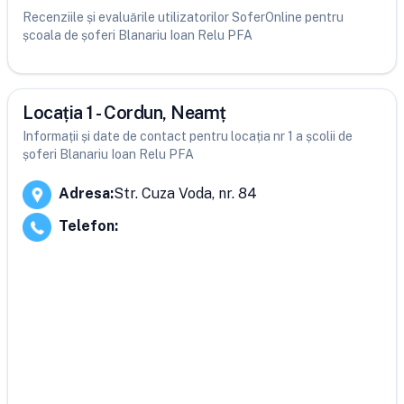
Recenziile și evaluările utilizatorilor SoferOnline pentru
școala de șoferi Blanariu Ioan Relu PFA
Locația 1 - Cordun, Neamț
Informații și date de contact pentru locația nr 1 a școlii de
șoferi Blanariu Ioan Relu PFA
Adresa
:
Str. Cuza Voda, nr. 84
Telefon
: