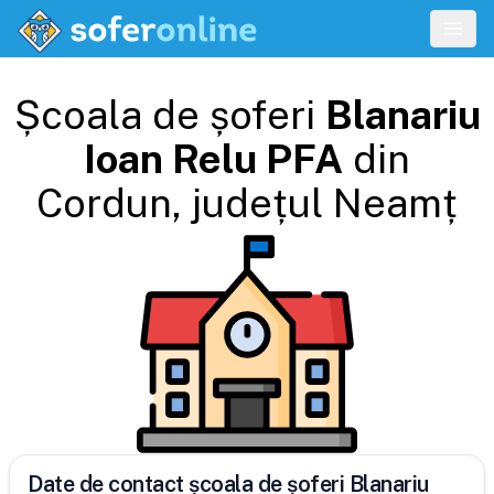
Școala de șoferi
Blanariu
Ioan Relu PFA
din
Cordun
, județul
Neamț
Date de contact școala de șoferi Blanariu