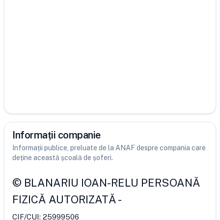
Informații companie
Informații publice, preluate de la ANAF despre compania care
deține această școală de șoferi.
©
BLANARIU IOAN-RELU PERSOANĂ
FIZICĂ AUTORIZATĂ
-
CIF/CUI:
25999506