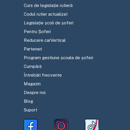
Curs de legislație rutieră
Codul rutier actualizat
Legislație școli de șoferi
Pentru Șoferi
Reducere carVertical
Parteneri
Program gestiune școala de șoferi
Cumpără
Întrebări frecvente
Magazin
Despre noi
Blog
Suport