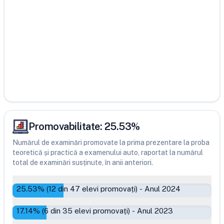
Promovabilitate:
25.53
%
Numărul de examinări promovate la prima prezentare la proba
teoretică și practică a examenului auto, raportat la numărul
total de examinări susținute, în anii anteriori.
25.53
% (
12
din
47
elevi promovați)
-
Anul 2024
17.14
% (
6
din
35
elevi promovați)
-
Anul 2023