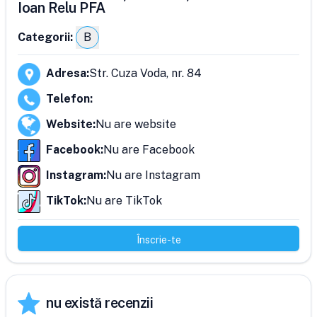
Ioan Relu PFA
Categorii:
B
Adresa
:
Str. Cuza Voda, nr. 84
Telefon
:
Website
:
Nu are website
Facebook
:
Nu are Facebook
Instagram
:
Nu are Instagram
TikTok
:
Nu are TikTok
Înscrie-te
nu există recenzii