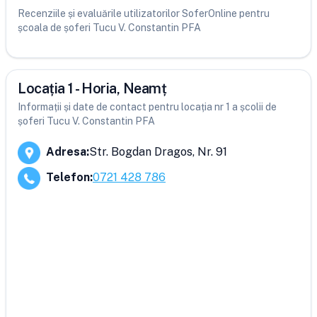
Recenziile și evaluările utilizatorilor SoferOnline pentru
școala de șoferi Tucu V. Constantin PFA
Locația 1 - Horia, Neamț
Informații și date de contact pentru locația nr 1 a școlii de
șoferi Tucu V. Constantin PFA
Adresa
:
Str. Bogdan Dragos, Nr. 91
Telefon
:
0721 428 786