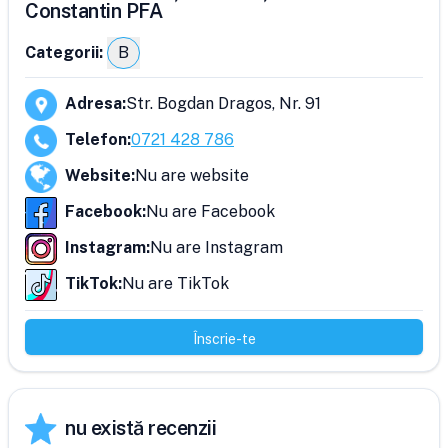
Constantin PFA
Categorii:
B
Adresa
:
Str. Bogdan Dragos, Nr. 91
Telefon
:
0721 428 786
Website
:
Nu are website
Facebook
:
Nu are Facebook
Instagram
:
Nu are Instagram
TikTok
:
Nu are TikTok
Înscrie-te
nu există recenzii