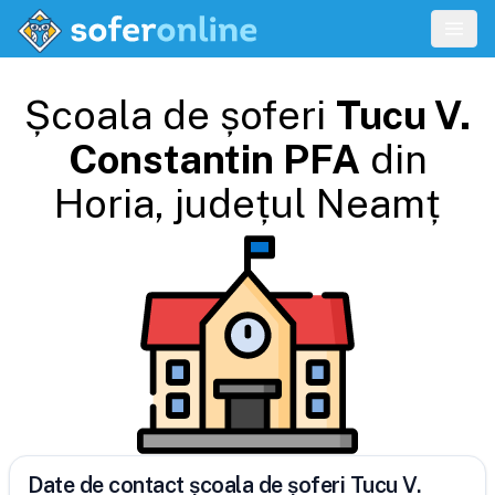
Școala de șoferi
Tucu V.
Constantin PFA
din
Horia
, județul
Neamț
Date de contact școala de șoferi Tucu V.