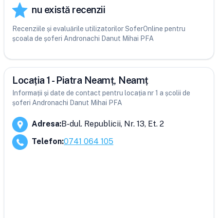
nu există recenzii
Recenziile și evaluările utilizatorilor SoferOnline pentru
școala de șoferi Andronachi Danut Mihai PFA
Locația 1 - Piatra Neamț, Neamț
Informații și date de contact pentru locația nr 1 a școlii de
șoferi Andronachi Danut Mihai PFA
Adresa
:
B-dul. Republicii, Nr. 13, Et. 2
Telefon
:
0741 064 105