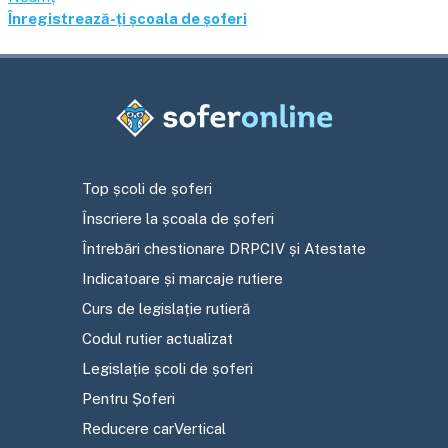
Înregistrează-ți școala de șoferi
Top școli de șoferi
Înscriere la școala de șoferi
Întrebări chestionare DRPCIV și Atestate
Indicatoare și marcaje rutiere
Curs de legislație rutieră
Codul rutier actualizat
Legislație școli de șoferi
Pentru Șoferi
Reducere carVertical