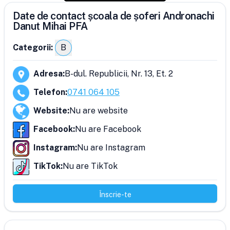
Date de contact școala de șoferi Andronachi
Danut Mihai PFA
Categorii:
B
Adresa
:
B-dul. Republicii, Nr. 13, Et. 2
Telefon
:
0741 064 105
Website
:
Nu are website
Facebook
:
Nu are Facebook
Instagram
:
Nu are Instagram
TikTok
:
Nu are TikTok
Înscrie-te