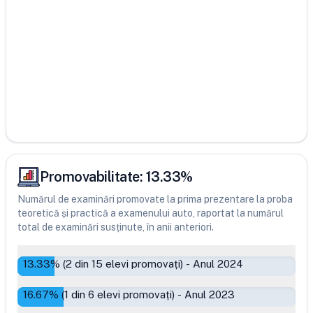
Promovabilitate:
13.33
%
Numărul de examinări promovate la prima prezentare la proba
teoretică și practică a examenului auto, raportat la numărul
total de examinări susținute, în anii anteriori.
13.33
% (
2
din
15
elevi promovați)
-
Anul 2024
16.67
% (
1
din
6
elevi promovați)
-
Anul 2023