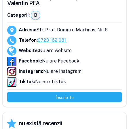
Valentin PFA
Categorii:
B
Adresa
:
Str. Prof. Dumitru Martinas, Nr. 6
Telefon
:
0723 162 081
Website
:
Nu are website
Facebook
:
Nu are Facebook
Instagram
:
Nu are Instagram
TikTok
:
Nu are TikTok
Înscrie-te
nu există recenzii