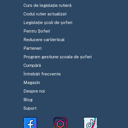
Curs de legislație rutieră
Codul rutier actualizat
Legislație școli de șoferi
Pentru Șoferi
Reducere carVertical
Parteneri
Program gestiune școala de șoferi
Cumpără
Întrebări frecvente
Magazin
Despre noi
Blog
Suport