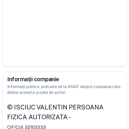
Informații companie
Informații publice, preluate de la ANAF despre compania care
deține această școală de șoferi.
©
ISCIUC VALENTIN PERSOANA
FIZICA AUTORIZATA
-
CIF/CUI:
22103333