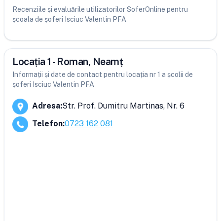
Recenziile și evaluările utilizatorilor SoferOnline pentru
școala de șoferi Isciuc Valentin PFA
Locația 1 - Roman, Neamț
Informații și date de contact pentru locația nr 1 a școlii de
șoferi Isciuc Valentin PFA
Adresa
:
Str. Prof. Dumitru Martinas, Nr. 6
Telefon
:
0723 162 081