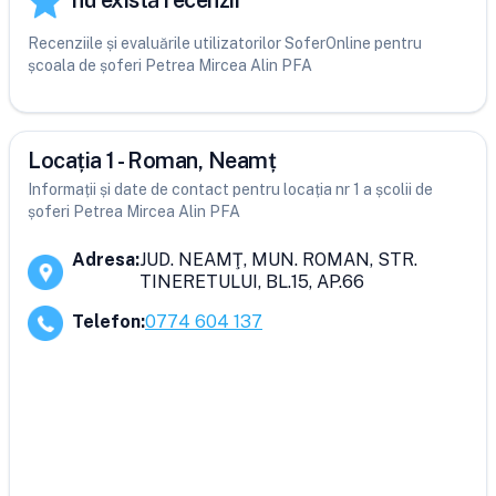
nu există recenzii
Recenziile și evaluările utilizatorilor SoferOnline pentru
școala de șoferi Petrea Mircea Alin PFA
Locația 1 - Roman, Neamț
Informații și date de contact pentru locația nr 1 a școlii de
șoferi Petrea Mircea Alin PFA
Adresa
:
JUD. NEAMŢ, MUN. ROMAN, STR.
TINERETULUI, BL.15, AP.66
Telefon
:
0774 604 137