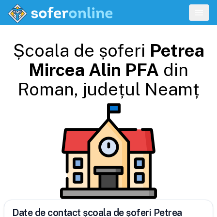
Școala de șoferi
Petrea
Mircea Alin PFA
din
Roman
, județul
Neamț
Date de contact școala de șoferi Petrea