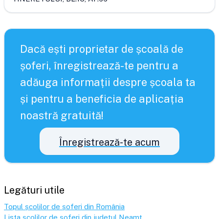
Dacă ești proprietar de școală de
șoferi, înregistrează-te pentru a
adăuga informații despre școala ta
și pentru a beneficia de aplicația
noastră gratuită!
Înregistrează-te acum
Legături utile
Topul școlilor de șoferi din România
Lista școlilor de șoferi din județul
Neamț