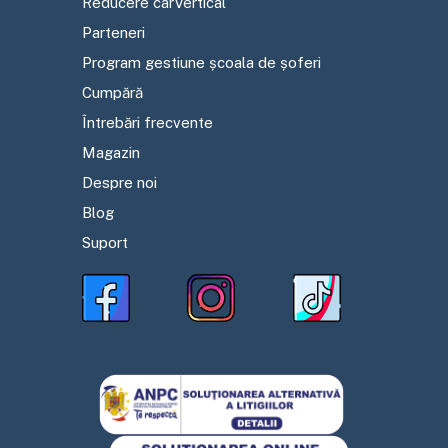
Reducere carVertical
Parteneri
Program gestiune școala de șoferi
Cumpără
Întrebări frecvente
Magazin
Despre noi
Blog
Suport