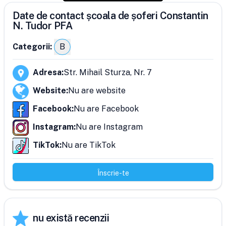
Date de contact școala de șoferi Constantin
N. Tudor PFA
Categorii:
B
Adresa
:
Str. Mihail Sturza, Nr. 7
Website
:
Nu are website
Facebook
:
Nu are Facebook
Instagram
:
Nu are Instagram
TikTok
:
Nu are TikTok
Înscrie-te
nu există recenzii