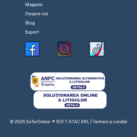
Magazin
Despre noi
Blog
Suport
©
2026
SoferOnline - ® SOFT ATAC SRL |
Termeni și condiții