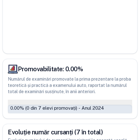
Promovabilitate:
0.00
%
Numărul de examinări promovate la prima prezentare la proba
teoretică și practică a examenului auto, raportat la numărul
total de examinări susținute, în anii anteriori.
0.00
% (
0
din
7
elevi promovați)
-
Anul 2024
Evoluție număr cursanți (7 în total)