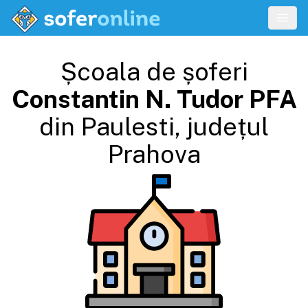
Școala de șoferi
Constantin N. Tudor PFA
din
Paulesti
, județul
Prahova