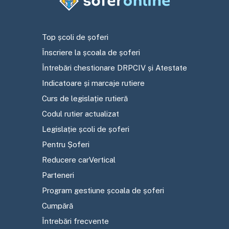
Top școli de șoferi
Înscriere la școala de șoferi
Întrebări chestionare DRPCIV și Atestate
Indicatoare și marcaje rutiere
Curs de legislație rutieră
Codul rutier actualizat
Legislație școli de șoferi
Pentru Șoferi
Reducere carVertical
Parteneri
Program gestiune școala de șoferi
Cumpără
Întrebări frecvente