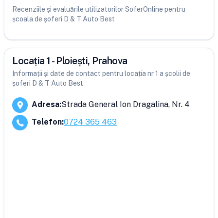
Recenziile și evaluările utilizatorilor SoferOnline pentru
școala de șoferi D & T Auto Best
Locația 1 - Ploiești, Prahova
Informații și date de contact pentru locația nr 1 a școlii de
șoferi D & T Auto Best
Adresa
:
Strada General Ion Dragalina, Nr. 4
Telefon
:
0724 365 463