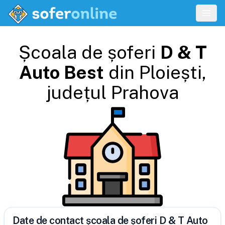
Școala de șoferi
D & T
Auto Best
din
Ploiești
,
județul
Prahova
Date de contact școala de șoferi D & T Auto