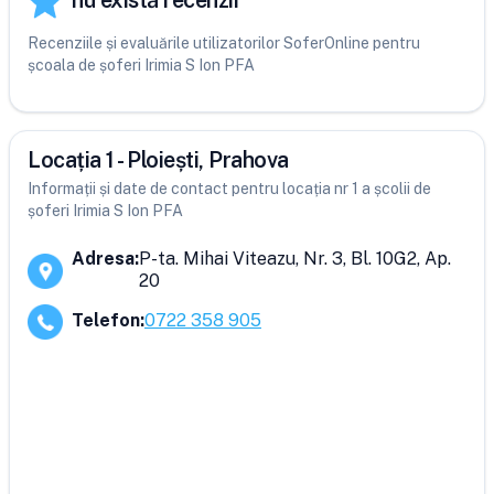
nu există recenzii
Recenziile și evaluările utilizatorilor SoferOnline pentru
școala de șoferi Irimia S Ion PFA
Locația 1 - Ploiești, Prahova
Informații și date de contact pentru locația nr 1 a școlii de
șoferi Irimia S Ion PFA
Adresa
:
P-ta. Mihai Viteazu, Nr. 3, Bl. 10G2, Ap.
20
Telefon
:
0722 358 905