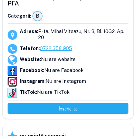
PFA
Categorii:
B
Adresa
:
P-ta. Mihai Viteazu, Nr. 3, Bl. 10G2, Ap.
20
Telefon
:
0722 358 905
Website
:
Nu are website
Facebook
:
Nu are Facebook
Instagram
:
Nu are Instagram
TikTok
:
Nu are TikTok
Înscrie-te