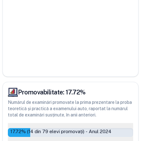
Promovabilitate:
17.72
%
Numărul de examinări promovate la prima prezentare la proba
teoretică și practică a examenului auto, raportat la numărul
total de examinări susținute, în anii anteriori.
17.72
% (
14
din
79
elevi promovați)
-
Anul 2024