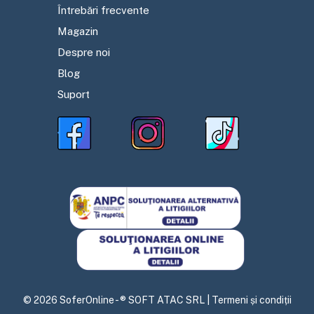
Întrebări frecvente
Magazin
Despre noi
Blog
Suport
©
2026
SoferOnline - ® SOFT ATAC SRL |
Termeni și condiții