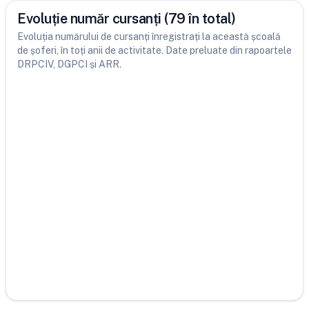
Evoluție număr cursanți (79 în total)
Evoluția numărului de cursanți înregistrați la această școală
de șoferi, în toți anii de activitate. Date preluate din rapoartele
DRPCIV, DGPCI și ARR.