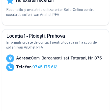
nu există recenzii
Recenziile și evaluările utilizatorilor SoferOnline pentru
școala de șoferi Ivan Anghel PFA
Locația 1 - Ploiești, Prahova
Informații și date de contact pentru locația nr 1 a școlii de
șoferi Ivan Anghel PFA
Adresa
:
Com. Barcanesti, sat Tatarani, Nr. 375
Telefon
:
0745 175 612