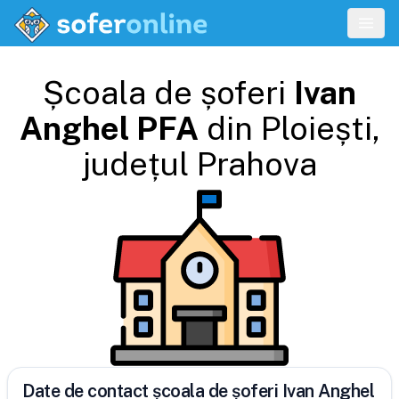
Școala de șoferi
Ivan
Anghel PFA
din
Ploiești
,
județul
Prahova
Date de contact școala de șoferi Ivan Anghel