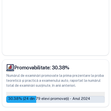
Promovabilitate:
30.38
%
Numărul de examinări promovate la prima prezentare la proba
teoretică și practică a examenului auto, raportat la numărul
total de examinări susținute, în anii anteriori.
30.38
% (
24
din
79
elevi promovați)
-
Anul 2024