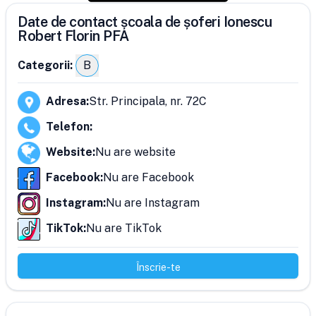
Date de contact școala de șoferi Ionescu
Robert Florin PFA
Categorii:
B
Adresa
:
Str. Principala, nr. 72C
Telefon
:
Website
:
Nu are website
Facebook
:
Nu are Facebook
Instagram
:
Nu are Instagram
TikTok
:
Nu are TikTok
Înscrie-te