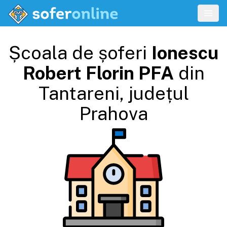
Școala de șoferi
Ionescu
Robert Florin PFA
din
Tantareni
, județul
Prahova