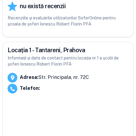
nu există recenzii
Recenziile și evaluările utilizatorilor SoferOnline pentru
școala de șoferi Ionescu Robert Florin PFA
Locația 1 - Tantareni, Prahova
Informații și date de contact pentru locația nr 1 a școlii de
șoferi Ionescu Robert Florin PFA
Adresa
:
Str. Principala, nr. 72C
Telefon
: