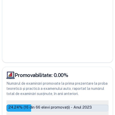
Promovabilitate:
0.00
%
Numărul de examinări promovate la prima prezentare la proba
teoretică și practică a examenului auto, raportat la numărul
total de examinări susținute, în anii anteriori.
24.24
% (
16
din
66
elevi promovați)
-
Anul 2023