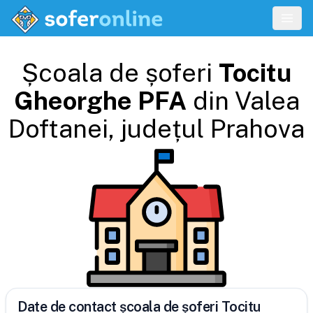
Școala de șoferi
Tocitu
Gheorghe PFA
din
Valea
Doftanei
, județul
Prahova
Date de contact școala de șoferi Tocitu