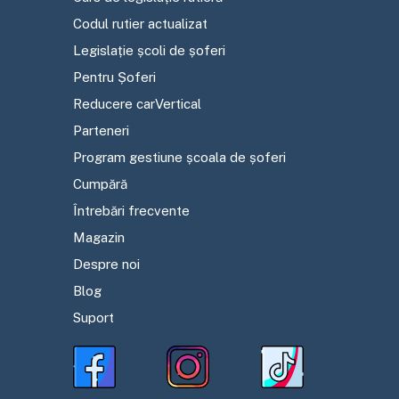
Codul rutier actualizat
Legislație școli de șoferi
Pentru Șoferi
Reducere carVertical
Parteneri
Program gestiune școala de șoferi
Cumpără
Întrebări frecvente
Magazin
Despre noi
Blog
Suport