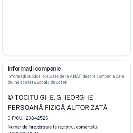
Informații companie
Informații publice, preluate de la ANAF despre compania care
deține această școală de șoferi.
©
TOCITU GHE. GHEORGHE
PERSOANĂ FIZICĂ AUTORIZATĂ
-
CIF/CUI:
20842526
Număr de înregistrare la registrul comerțului: