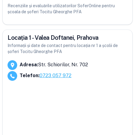
Recenziile și evaluările utilizatorilor SoferOnline pentru
școala de șoferi Tocitu Gheorghe PFA
Locația 1 - Valea Doftanei, Prahova
Informații și date de contact pentru locația nr 1 a școlii de
șoferi Tocitu Gheorghe PFA
Adresa
:
Str. Schiorilor, Nr. 702
Telefon
:
0723 057 972