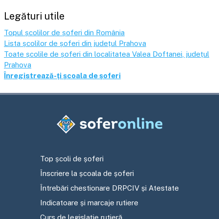
Legături utile
Topul școlilor de șoferi din România
Lista școlilor de șoferi din județul
Prahova
Toate școlile de șoferi din localitatea
Valea Doftanei
, județul
Prahova
Înregistrează-ți școala de șoferi
Top școli de șoferi
Înscriere la școala de șoferi
Întrebări chestionare DRPCIV și Atestate
Indicatoare și marcaje rutiere
Curs de legislație rutieră