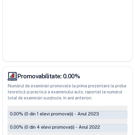
Promovabilitate:
0.00
%
Numărul de examinări promovate la prima prezentare la proba
teoretică și practică a examenului auto, raportat la numărul
total de examinări susținute, în anii anteriori.
0.00
% (
0
din
1
elevi promovați)
-
Anul 2023
0.00
% (
0
din
4
elevi promovați)
-
Anul 2022