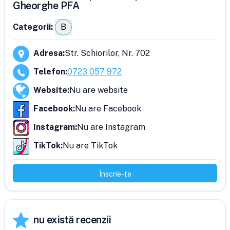
Gheorghe PFA
Categorii:
B
Adresa
:
Str. Schiorilor, Nr. 702
Telefon
:
0723 057 972
Website
:
Nu are website
Facebook
:
Nu are Facebook
Instagram
:
Nu are Instagram
TikTok
:
Nu are TikTok
Înscrie-te
nu există recenzii