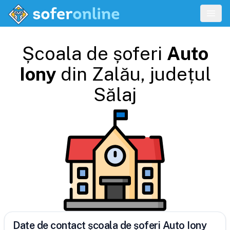
Școala de șoferi
Auto
Iony
din
Zalău
, județul
Sălaj
Date de contact școala de șoferi Auto Iony