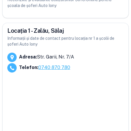
școala de șoferi Auto Iony
Locația 1 - Zalău, Sălaj
Informații și date de contact pentru locația nr 1 a școlii de
șoferi Auto Iony
Adresa
:
Str. Garii, Nr. 7/A
Telefon
:
0740 870 780