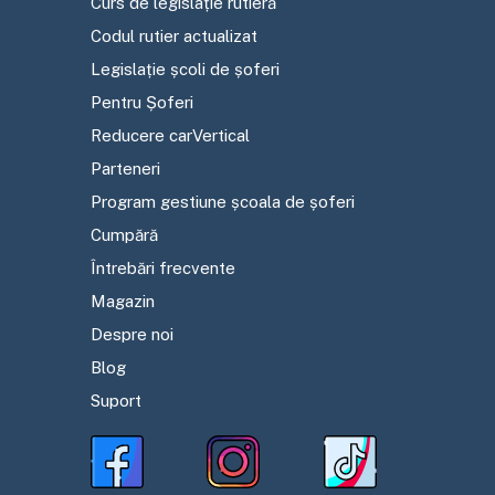
Curs de legislație rutieră
Codul rutier actualizat
Legislație școli de șoferi
Pentru Șoferi
Reducere carVertical
Parteneri
Program gestiune școala de șoferi
Cumpără
Întrebări frecvente
Magazin
Despre noi
Blog
Suport