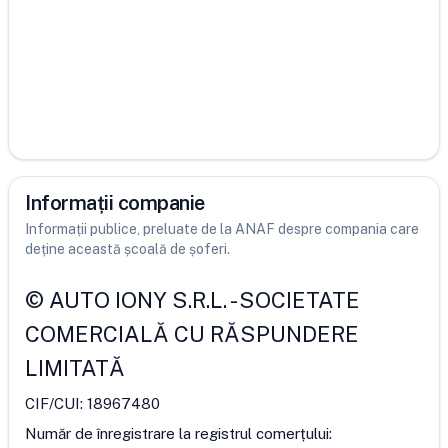
Informații companie
Informații publice, preluate de la ANAF despre compania care
deține această școală de șoferi.
©
AUTO IONY S.R.L.
-
SOCIETATE
COMERCIALĂ CU RĂSPUNDERE
LIMITATĂ
CIF/CUI:
18967480
Număr de înregistrare la registrul comerțului: