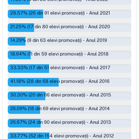
28.57
% (
26
din
91
elevi promovați)
-
Anul 2021
21.25
% (
17
din
80
elevi promovați)
-
Anul 2020
14.29
% (
9
din
63
elevi promovați)
-
Anul 2019
18.64
% (
11
din
59
elevi promovați)
-
Anul 2018
33.33
% (
17
din
51
elevi promovați)
-
Anul 2017
41.18
% (
28
din
68
elevi promovați)
-
Anul 2016
30.30
% (
20
din
66
elevi promovați)
-
Anul 2015
26.09
% (
18
din
69
elevi promovați)
-
Anul 2014
26.67
% (
24
din
90
elevi promovați)
-
Anul 2013
33.77
% (
52
din
154
elevi promovați)
-
Anul 2012