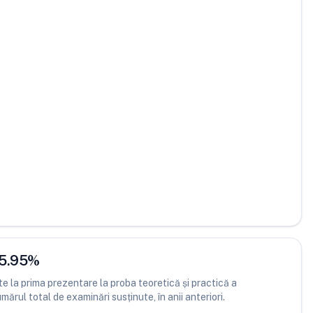
5.95
%
 la prima prezentare la proba teoretică și practică a
ărul total de examinări susținute, în anii anteriori.