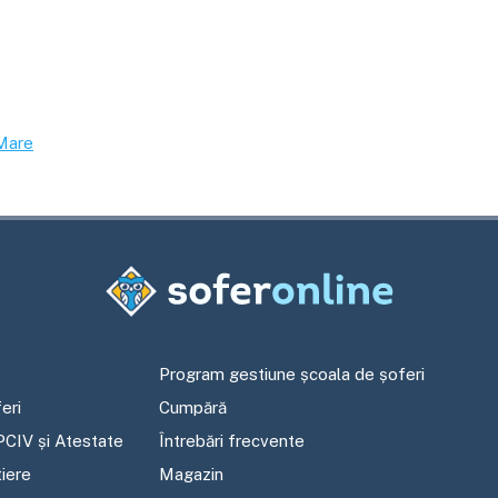
Mare
Program gestiune școala de șoferi
eri
Cumpără
PCIV și Atestate
Întrebări frecvente
tiere
Magazin