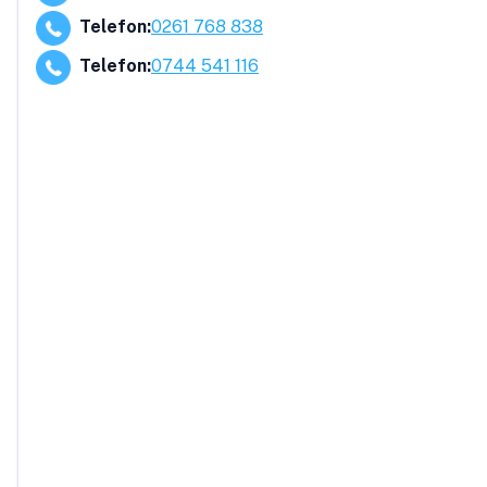
Telefon
:
0261 768 838
Telefon
:
0744 541 116