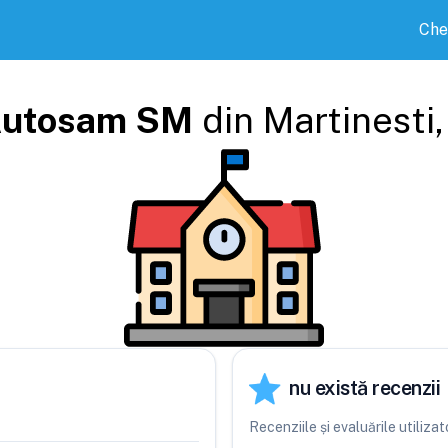
Che
utosam SM
din
Martinesti
nu există recenzii
Recenziile și evaluările utiliz