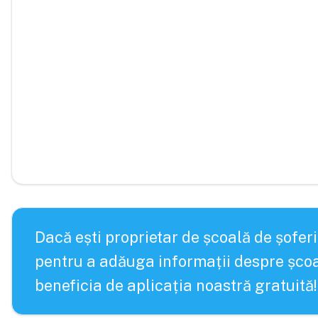
Dacă ești proprietar de școală de șoferi
pentru a adăuga informații despre școa
beneficia de aplicația noastră gratuită!