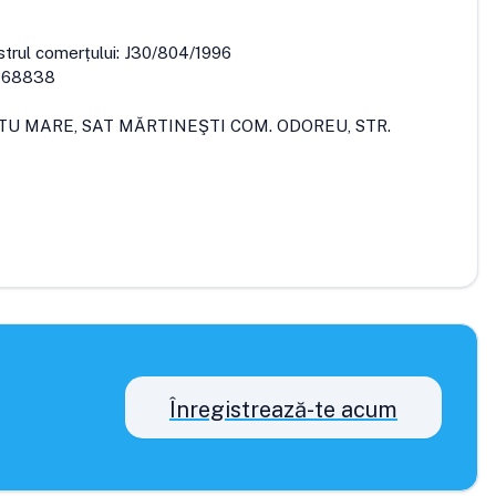
strul comerțului:
J30/804/1996
768838
ATU MARE, SAT MĂRTINEŞTI COM. ODOREU, STR.
Înregistrează-te acum