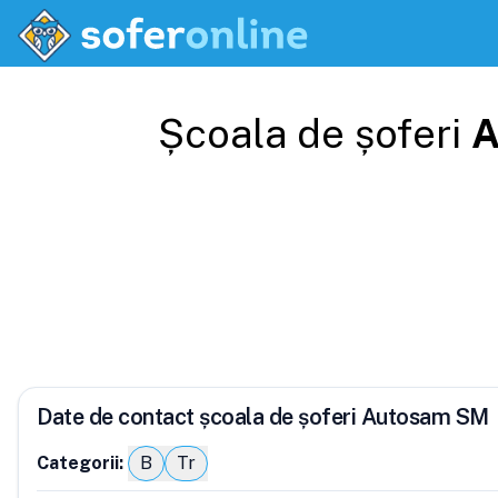
Școala de șoferi
A
Date de contact școala de șoferi Autosam SM
Categorii:
B
Tr