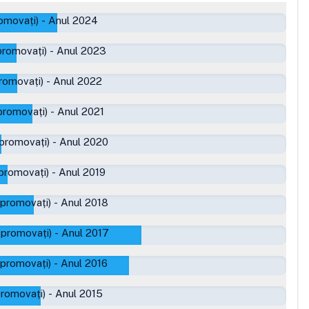
omovați)
-
Anul 2024
promovați)
-
Anul 2023
romovați)
-
Anul 2022
promovați)
-
Anul 2021
 promovați)
-
Anul 2020
promovați)
-
Anul 2019
 promovați)
-
Anul 2018
 promovați)
-
Anul 2017
 promovați)
-
Anul 2016
promovați)
-
Anul 2015