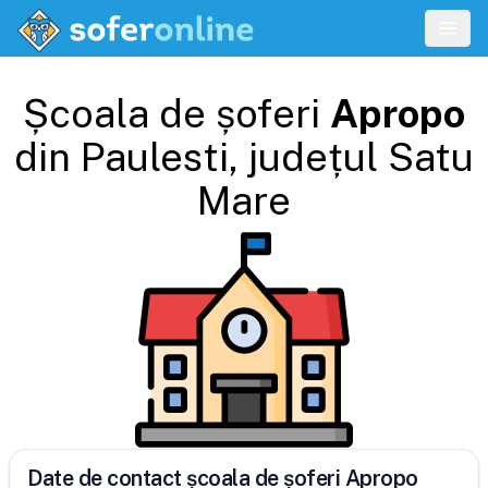
Școala de șoferi
Apropo
din
Paulesti
, județul
Satu
Mare
Date de contact școala de șoferi Apropo