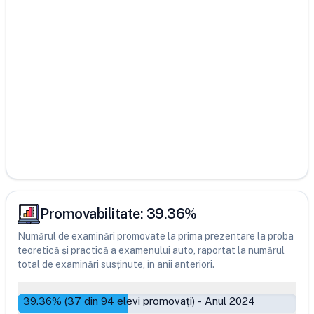
Promovabilitate:
39.36
%
Numărul de examinări promovate la prima prezentare la proba
teoretică și practică a examenului auto, raportat la numărul
total de examinări susținute, în anii anteriori.
39.36
% (
37
din
94
elevi promovați)
-
Anul 2024