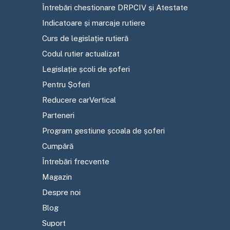
Întrebări chestionare DRPCIV și Atestate
Indicatoare și marcaje rutiere
Curs de legislație rutieră
Codul rutier actualizat
Legislație școli de șoferi
Pentru Șoferi
Reducere carVertical
Parteneri
Program gestiune școala de șoferi
Cumpără
Întrebări frecvente
Magazin
Despre noi
Blog
Suport