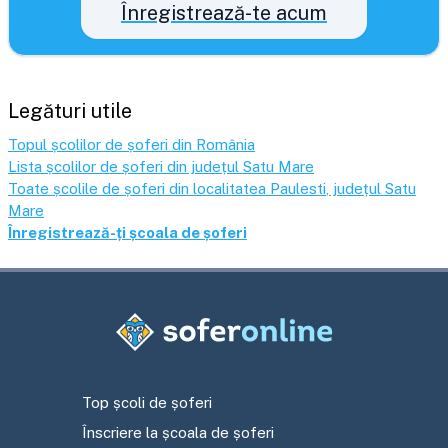
Înregistrează-te acum
Legături utile
Topul școlilor de șoferi din România
Lista școlilor de șoferi din județul
Satu Mare
Toate școlile de șoferi din localitatea
Paulesti
, județul
Satu
Mare
Înregistrează-ți școala de șoferi
Top școli de șoferi
Înscriere la școala de șoferi