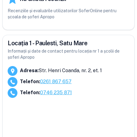
Recenziile și evaluările utilizatorilor SoferOnline pentru
școala de șoferi Apropo
Locația 1 - Paulesti, Satu Mare
Informații și date de contact pentru locația nr 1 a școlii de
șoferi Apropo
Adresa
:
Str. Henri Coanda, nr. 2, et. 1
Telefon
:
0261 867 657
Telefon
:
0746 235 871