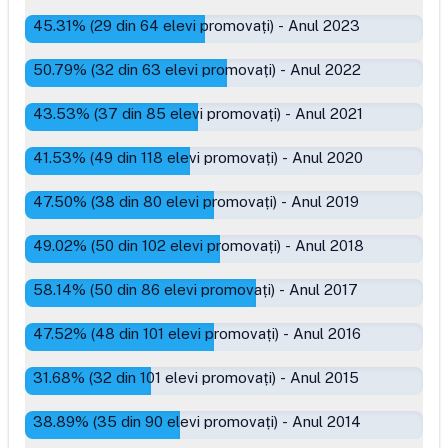
45.31
% (
29
din
64
elevi promovați)
-
Anul 2023
50.79
% (
32
din
63
elevi promovați)
-
Anul 2022
43.53
% (
37
din
85
elevi promovați)
-
Anul 2021
41.53
% (
49
din
118
elevi promovați)
-
Anul 2020
47.50
% (
38
din
80
elevi promovați)
-
Anul 2019
49.02
% (
50
din
102
elevi promovați)
-
Anul 2018
58.14
% (
50
din
86
elevi promovați)
-
Anul 2017
47.52
% (
48
din
101
elevi promovați)
-
Anul 2016
31.68
% (
32
din
101
elevi promovați)
-
Anul 2015
38.89
% (
35
din
90
elevi promovați)
-
Anul 2014