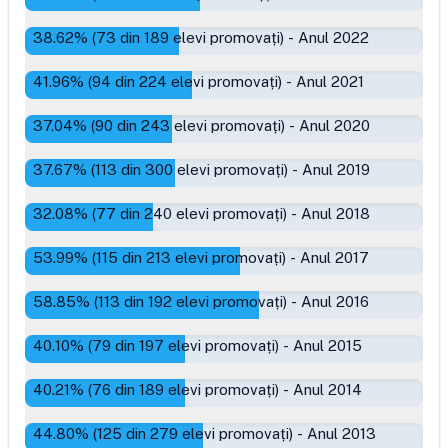
38.62
% (
73
din
189
elevi promovați)
-
Anul 2022
41.96
% (
94
din
224
elevi promovați)
-
Anul 2021
37.04
% (
90
din
243
elevi promovați)
-
Anul 2020
37.67
% (
113
din
300
elevi promovați)
-
Anul 2019
32.08
% (
77
din
240
elevi promovați)
-
Anul 2018
53.99
% (
115
din
213
elevi promovați)
-
Anul 2017
58.85
% (
113
din
192
elevi promovați)
-
Anul 2016
40.10
% (
79
din
197
elevi promovați)
-
Anul 2015
40.21
% (
76
din
189
elevi promovați)
-
Anul 2014
44.80
% (
125
din
279
elevi promovați)
-
Anul 2013