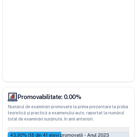
Promovabilitate:
0.00
%
Numărul de examinări promovate la prima prezentare la proba
teoretică și practică a examenului auto, raportat la numărul
total de examinări susținute, în anii anteriori.
43.90
% (
18
din
41
elevi promovați)
-
Anul 2023