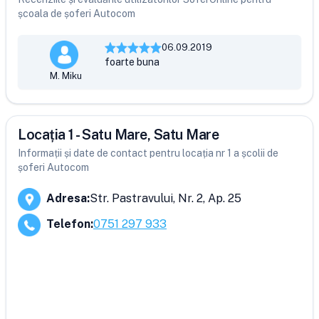
școala de șoferi Autocom
06.09.2019
foarte buna
M. Miku
Locația 1 - Satu Mare, Satu Mare
Informații și date de contact pentru locația nr 1 a școlii de
șoferi Autocom
Adresa
:
Str. Pastravului, Nr. 2, Ap. 25
Telefon
:
0751 297 933