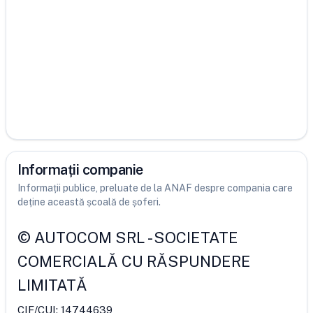
Informații companie
Informații publice, preluate de la ANAF despre compania care
deține această școală de șoferi.
©
AUTOCOM SRL
-
SOCIETATE
COMERCIALĂ CU RĂSPUNDERE
LIMITATĂ
CIF/CUI:
14744639