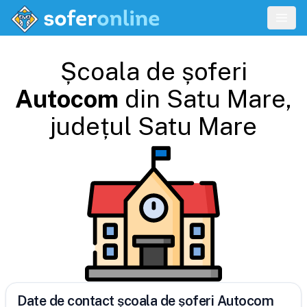
Școala de șoferi
Autocom
din
Satu Mare
,
județul
Satu Mare
Date de contact școala de șoferi Autocom