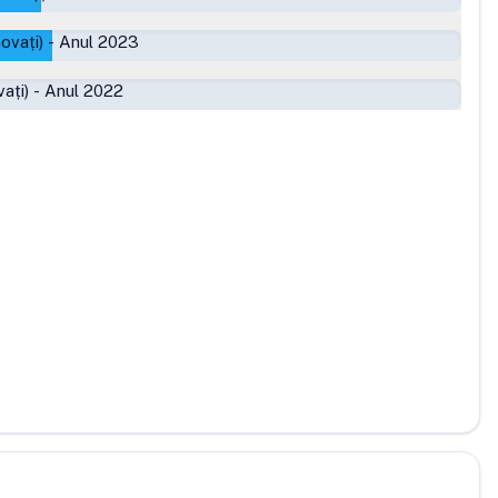
ovați)
-
Anul 2023
ați)
-
Anul 2022