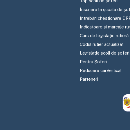
Top școli de șoferi
Înscriere la școala de șof
Întrebări chestionare DR
Indicatoare și marcaje ru
Curs de legislație rutieră
Codul rutier actualizat
Legislație școli de șoferi
Pentru Șoferi
Reducere carVertical
Parteneri