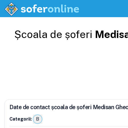
Școala de șoferi
Medis
Date de contact școala de șoferi Medisan Ghe
Categorii:
B