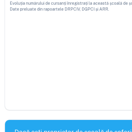
Evoluția numărului de cursanți înregistrați la această școală de șofe
Date preluate din rapoartele DRPCIV, DGPCI și ARR.