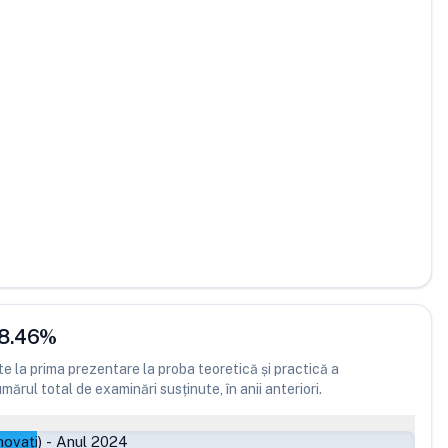
8.46
%
 la prima prezentare la proba teoretică și practică a
ărul total de examinări susținute, în anii anteriori.
ovați)
-
Anul 2024