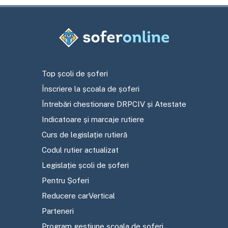
Top școli de șoferi
Înscriere la școala de șoferi
Întrebări chestionare DRPCIV și Atestate
Indicatoare și marcaje rutiere
Curs de legislație rutieră
Codul rutier actualizat
Legislație școli de șoferi
Pentru Șoferi
Reducere carVertical
Parteneri
Program gestiune școala de șoferi