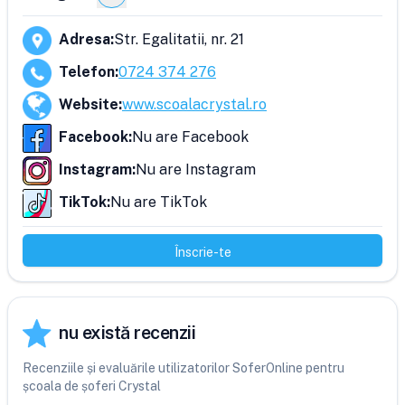
Adresa
:
Str. Egalitatii, nr. 21
Telefon
:
0724 374 276
Website
:
www.scoalacrystal.ro
Facebook
:
Nu are Facebook
Instagram
:
Nu are Instagram
TikTok
:
Nu are TikTok
Înscrie-te
nu există recenzii
Recenziile și evaluările utilizatorilor SoferOnline pentru
școala de șoferi Crystal