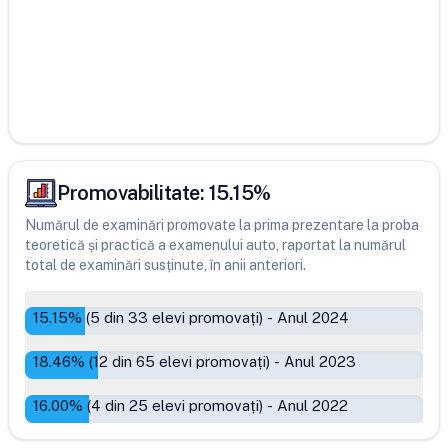
Promovabilitate:
15.15
%
Numărul de examinări promovate la prima prezentare la proba
teoretică și practică a examenului auto, raportat la numărul
total de examinări susținute, în anii anteriori.
15.15
% (
5
din
33
elevi promovați)
-
Anul 2024
18.46
% (
12
din
65
elevi promovați)
-
Anul 2023
16.00
% (
4
din
25
elevi promovați)
-
Anul 2022