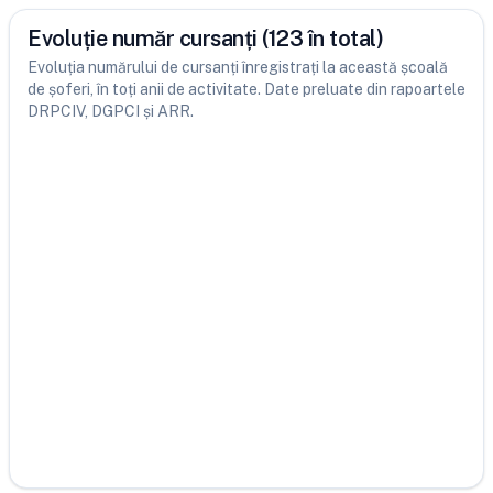
Evoluție număr cursanți (123 în total)
Evoluția numărului de cursanți înregistrați la această școală
de șoferi, în toți anii de activitate. Date preluate din rapoartele
DRPCIV, DGPCI și ARR.