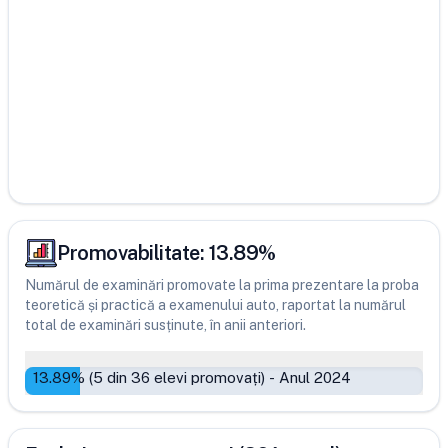
Promovabilitate:
13.89
%
Numărul de examinări promovate la prima prezentare la proba
teoretică și practică a examenului auto, raportat la numărul
total de examinări susținute, în anii anteriori.
13.89
% (
5
din
36
elevi promovați)
-
Anul 2024