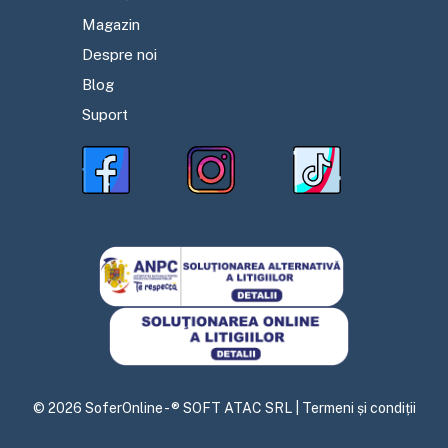
Magazin
Despre noi
Blog
Suport
©
2026
SoferOnline - ® SOFT ATAC SRL |
Termeni și condiții