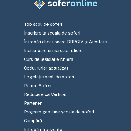
Top școli de șoferi
Înscriere la școala de șoferi
Întrebări chestionare DRPCIV și Atestate
Indicatoare și marcaje rutiere
Curs de legislație rutieră
Codul rutier actualizat
Legislație școli de șoferi
Pentru Șoferi
Reducere carVertical
Parteneri
Program gestiune școala de șoferi
Cumpără
Întrebări frecvente