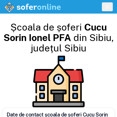
Școala de șoferi
Cucu
Sorin Ionel PFA
din
Sibiu
,
județul
Sibiu
Date de contact școala de șoferi Cucu Sorin