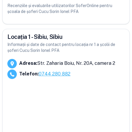
Recenziile și evaluările utilizatorilor SoferOnline pentru
școala de șoferi Cucu Sorin Ionel PFA
Locația 1 - Sibiu, Sibiu
Informații și date de contact pentru locația nr 1 a școlii de
șoferi Cucu Sorin Ionel PFA
Adresa
:
Str. Zaharia Boiu, Nr. 20A, camera 2
Telefon
:
0744 280 882