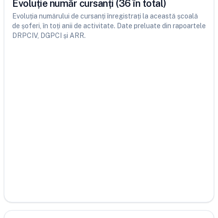
Evoluție număr cursanți (36 în total)
Evoluția numărului de cursanți înregistrați la această școală
de șoferi, în toți anii de activitate. Date preluate din rapoartele
DRPCIV, DGPCI și ARR.