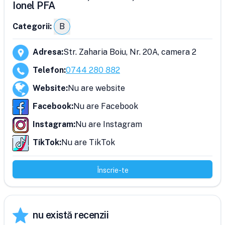
Ionel PFA
Categorii:
B
Adresa
:
Str. Zaharia Boiu, Nr. 20A, camera 2
Telefon
:
0744 280 882
Website
:
Nu are website
Facebook
:
Nu are Facebook
Instagram
:
Nu are Instagram
TikTok
:
Nu are TikTok
Înscrie-te
nu există recenzii