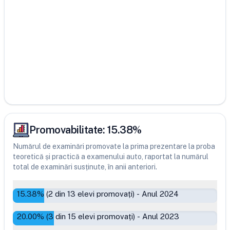
Promovabilitate:
15.38
%
Numărul de examinări promovate la prima prezentare la proba
teoretică și practică a examenului auto, raportat la numărul
total de examinări susținute, în anii anteriori.
15.38
% (
2
din
13
elevi promovați)
-
Anul 2024
20.00
% (
3
din
15
elevi promovați)
-
Anul 2023