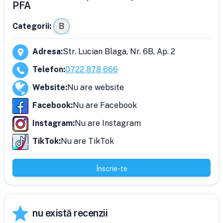
PFA
Categorii:
B
Adresa
:
Str. Lucian Blaga, Nr. 6B, Ap. 2
Telefon
:
0722 878 666
Website
:
Nu are website
Facebook
:
Nu are Facebook
Instagram
:
Nu are Instagram
TikTok
:
Nu are TikTok
Înscrie-te
nu există recenzii