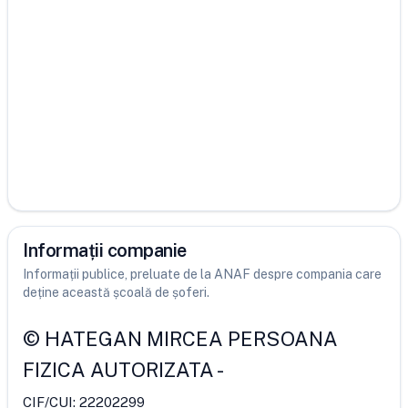
Informații companie
Informații publice, preluate de la ANAF despre compania care
deține această școală de șoferi.
©
HATEGAN MIRCEA PERSOANA
FIZICA AUTORIZATA
-
CIF/CUI:
22202299