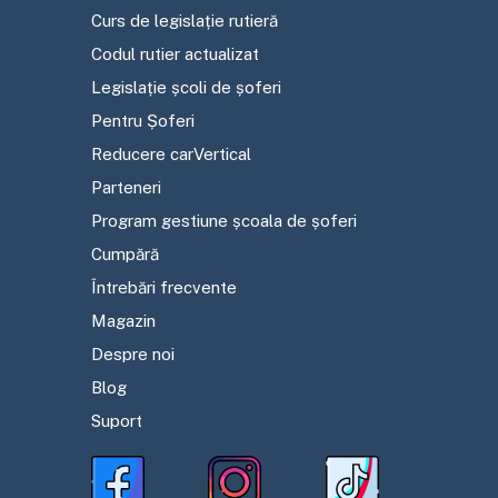
Curs de legislație rutieră
Codul rutier actualizat
Legislație școli de șoferi
Pentru Șoferi
Reducere carVertical
Parteneri
Program gestiune școala de șoferi
Cumpără
Întrebări frecvente
Magazin
Despre noi
Blog
Suport