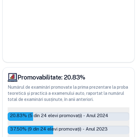
Promovabilitate:
20.83
%
Numărul de examinări promovate la prima prezentare la proba
teoretică și practică a examenului auto, raportat la numărul
total de examinări susținute, în anii anteriori.
20.83
% (
5
din
24
elevi promovați)
-
Anul 2024
37.50
% (
9
din
24
elevi promovați)
-
Anul 2023