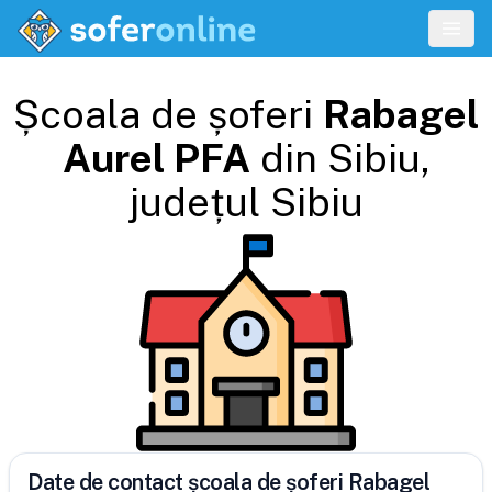
Școala de șoferi
Rabagel
Aurel PFA
din
Sibiu
,
județul
Sibiu
Date de contact școala de șoferi Rabagel