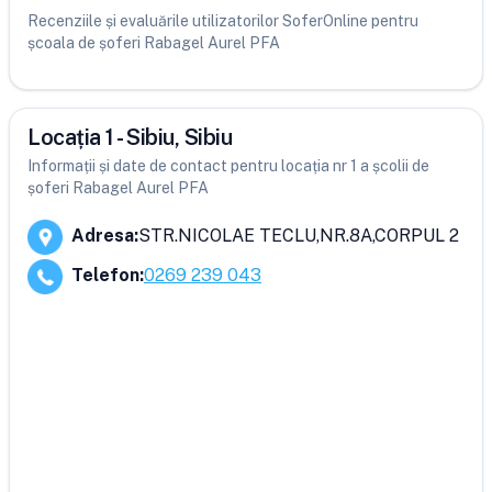
Recenziile și evaluările utilizatorilor SoferOnline pentru
școala de șoferi Rabagel Aurel PFA
Locația 1 - Sibiu, Sibiu
Informații și date de contact pentru locația nr 1 a școlii de
șoferi Rabagel Aurel PFA
Adresa
:
STR.NICOLAE TECLU,NR.8A,CORPUL 2
Telefon
:
0269 239 043