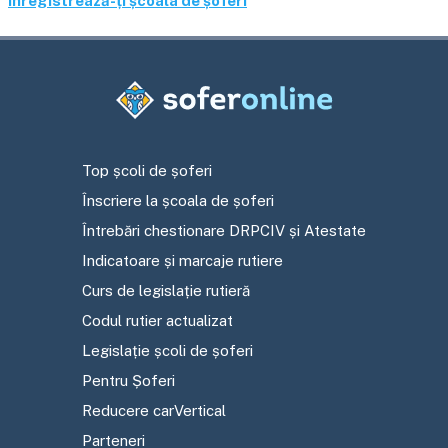
Înregistrează-ți școala de șoferi
Top școli de șoferi
Înscriere la școala de șoferi
Întrebări chestionare DRPCIV și Atestate
Indicatoare și marcaje rutiere
Curs de legislație rutieră
Codul rutier actualizat
Legislație școli de șoferi
Pentru Șoferi
Reducere carVertical
Parteneri