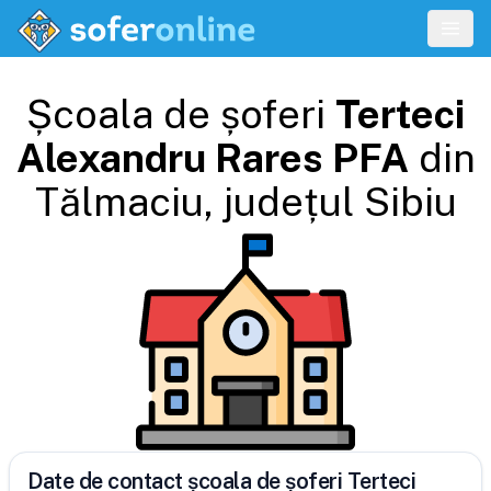
Școala de șoferi
Terteci
Alexandru Rares PFA
din
Tălmaciu
, județul
Sibiu
Date de contact școala de șoferi Terteci