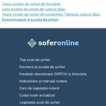
Topul școlilor de șoferi din România
Lista școlilor de șoferi din județul
Sibiu
Toate școlile de șoferi din localitatea
Tălmaciu
, județul
Sibiu
Înregistrează-ți școala de șoferi
Top școli de șoferi
Înscriere la școala de șoferi
Întrebări chestionare DRPCIV și Atestate
Indicatoare și marcaje rutiere
Curs de legislație rutieră
Codul rutier actualizat
Legislație școli de șoferi