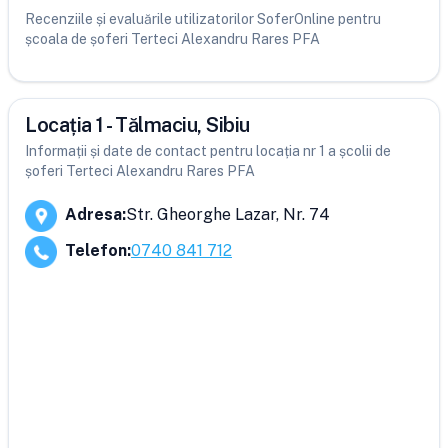
Recenziile și evaluările utilizatorilor SoferOnline pentru
școala de șoferi Terteci Alexandru Rares PFA
Locația 1 - Tălmaciu, Sibiu
Informații și date de contact pentru locația nr 1 a școlii de
șoferi Terteci Alexandru Rares PFA
Adresa
:
Str. Gheorghe Lazar, Nr. 74
Telefon
:
0740 841 712