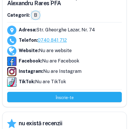
Alexandru Rares PFA
Categorii:
B
Adresa
:
Str. Gheorghe Lazar, Nr. 74
Telefon
:
0740 841 712
Website
:
Nu are website
Facebook
:
Nu are Facebook
Instagram
:
Nu are Instagram
TikTok
:
Nu are TikTok
Înscrie-te
nu există recenzii