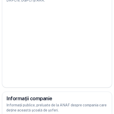
DRPCIV, DGPCI și ARR.
Informații companie
Informații publice, preluate de la ANAF despre compania care
deține această școală de șoferi.