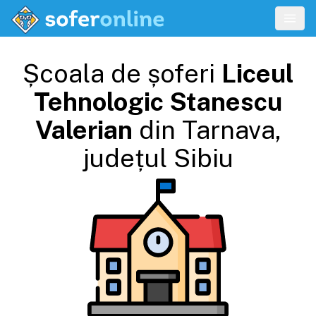
Școala de șoferi
Liceul
Tehnologic Stanescu
Valerian
din
Tarnava
,
județul
Sibiu