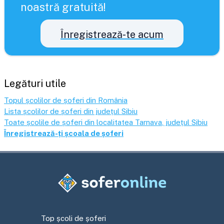
noastră gratuită!
Înregistrează-te acum
Legături utile
Topul școlilor de șoferi din România
Lista școlilor de șoferi din județul
Sibiu
Toate școlile de șoferi din localitatea
Tarnava
, județul
Sibiu
Înregistrează-ți școala de șoferi
Top școli de șoferi