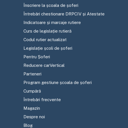
Înscriere la școala de șoferi
Întrebări chestionare DRPCIV și Atestate
Indicatoare și marcaje rutiere
Curs de legislație rutieră
Codul rutier actualizat
Legislație școli de șoferi
Pentru Șoferi
Reducere carVertical
Parteneri
Program gestiune școala de șoferi
Cumpără
Întrebări frecvente
Magazin
Despre noi
Blog