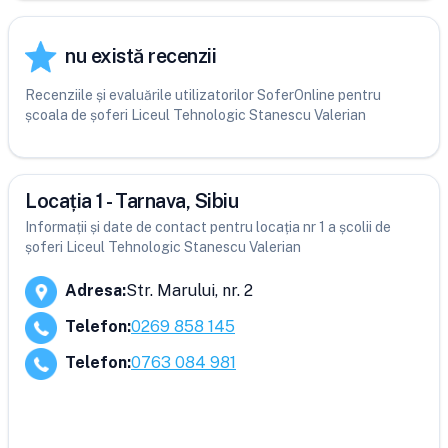
nu există recenzii
Recenziile și evaluările utilizatorilor SoferOnline pentru
școala de șoferi Liceul Tehnologic Stanescu Valerian
Locația 1 - Tarnava, Sibiu
Informații și date de contact pentru locația nr 1 a școlii de
șoferi Liceul Tehnologic Stanescu Valerian
Adresa
:
Str. Marului, nr. 2
Telefon
:
0269 858 145
Telefon
:
0763 084 981