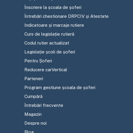
Înscriere la școala de șoferi
Întrebări chestionare DRPCIV și Atestate
Indicatoare și marcaje rutiere
Curs de legislație rutieră
Codul rutier actualizat
Legislație școli de șoferi
Pentru Șoferi
Reducere carVertical
Parteneri
Program gestiune școala de șoferi
Cumpără
Întrebări frecvente
Magazin
Despre noi
Blog