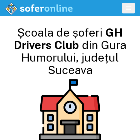
Școala de șoferi
GH
Drivers Club
din
Gura
Humorului
, județul
Suceava