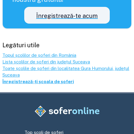
Înregistrează-te acum
Legături utile
Topul școlilor de șoferi din România
Lista școlilor de șoferi din județul
Suceava
Toate școlile de șoferi din localitatea
Gura Humorului
, județul
Suceava
Înregistrează-ți școala de șoferi
Top școli de șoferi