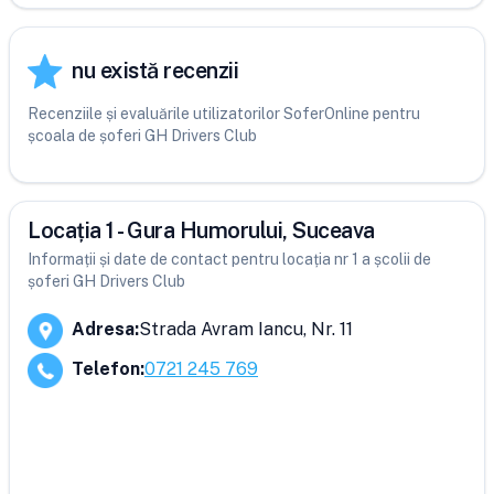
nu există recenzii
Recenziile și evaluările utilizatorilor SoferOnline pentru
școala de șoferi GH Drivers Club
Locația 1 - Gura Humorului, Suceava
Informații și date de contact pentru locația nr 1 a școlii de
șoferi GH Drivers Club
Adresa
:
Strada Avram Iancu, Nr. 11
Telefon
:
0721 245 769