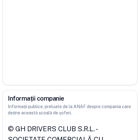
Informații companie
Informații publice, preluate de la ANAF despre compania care
deține această școală de șoferi.
©
GH DRIVERS CLUB S.R.L.
-
SOCIETATE COMERCIALĂ CU