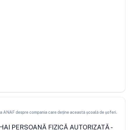
e la ANAF despre compania care deține această școală de șoferi.
HAI PERSOANĂ FIZICĂ AUTORIZATĂ
-