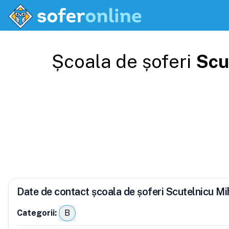
Școala de șoferi
Scu
Date de contact școala de șoferi Scutelnicu Mi
Categorii:
B