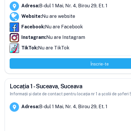
Adresa
:
B-dul 1 Mai, Nr. 4, Birou 29, Et. 1
Website
:
Nu are website
Facebook
:
Nu are Facebook
Instagram
:
Nu are Instagram
TikTok
:
Nu are TikTok
Înscrie-te
Locația 1 - Suceava, Suceava
Informații și date de contact pentru locația nr 1 a școlii de șofer
Adresa
:
B-dul 1 Mai, Nr. 4, Birou 29, Et. 1