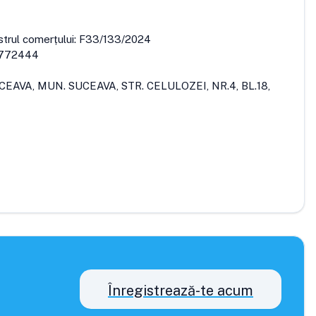
strul comerțului:
F33/133/2024
772444
CEAVA, MUN. SUCEAVA, STR. CELULOZEI, NR.4, BL.18,
Înregistrează-te acum