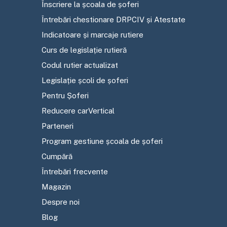
Înscriere la școala de șoferi
Întrebări chestionare DRPCIV și Atestate
Indicatoare și marcaje rutiere
Curs de legislație rutieră
Codul rutier actualizat
Legislație școli de șoferi
Pentru Șoferi
Reducere carVertical
Parteneri
Program gestiune școala de șoferi
Cumpără
Întrebări frecvente
Magazin
Despre noi
Blog