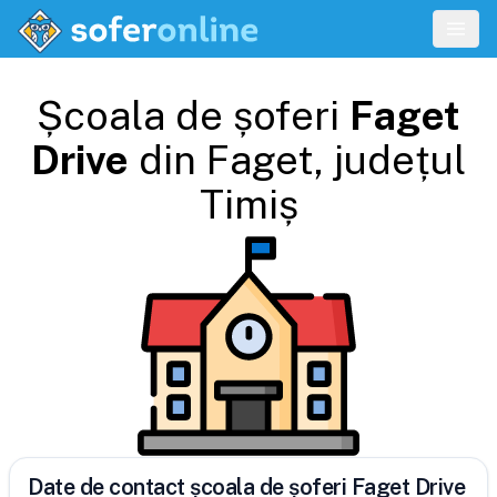
Școala de șoferi
Faget
Drive
din
Faget
, județul
Timiș
Date de contact școala de șoferi Faget Drive