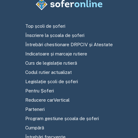
Top școli de șoferi
Înscriere la școala de șoferi
Întrebări chestionare DRPCIV și Atestate
Indicatoare și marcaje rutiere
Curs de legislație rutieră
Codul rutier actualizat
Legislație școli de șoferi
Pentru Șoferi
Reducere carVertical
Parteneri
Program gestiune școala de șoferi
Cumpără
Întrebări frecvente