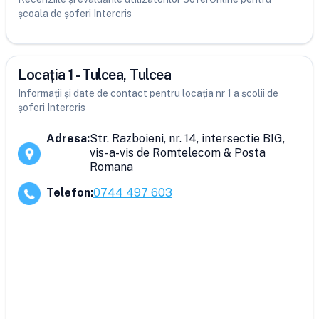
școala de șoferi Intercris
Locația 1 - Tulcea, Tulcea
Informații și date de contact pentru locația nr 1 a școlii de
șoferi Intercris
Adresa
:
Str. Razboieni, nr. 14, intersectie BIG,
vis-a-vis de Romtelecom & Posta
Romana
Telefon
:
0744 497 603