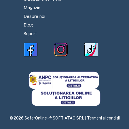
Magazin
Despre noi
Blog
Suport
©
2026
SoferOnline - ® SOFT ATAC SRL |
Termeni și condiții