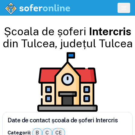
Școala de șoferi
Intercris
din
Tulcea
, județul
Tulcea
Date de contact școala de șoferi Intercris
Categorii:
B
C
CE