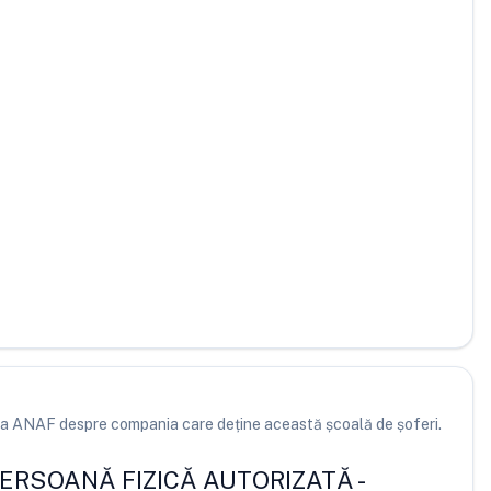
e la ANAF despre compania care deține această școală de șoferi.
PERSOANĂ FIZICĂ AUTORIZATĂ
-