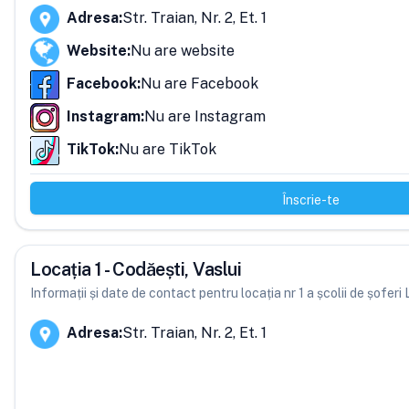
Adresa
:
Str. Traian, Nr. 2, Et. 1
Website
:
Nu are website
Facebook
:
Nu are Facebook
Instagram
:
Nu are Instagram
TikTok
:
Nu are TikTok
Înscrie-te
Locația 1 - Codăești, Vaslui
Informații și date de contact pentru locația nr 1 a școlii de șofer
Adresa
:
Str. Traian, Nr. 2, Et. 1