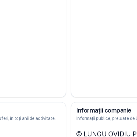
Informații companie
ri, în toți anii de activitate.
Informații publice, preluate d
©
LUNGU OVIDIU 