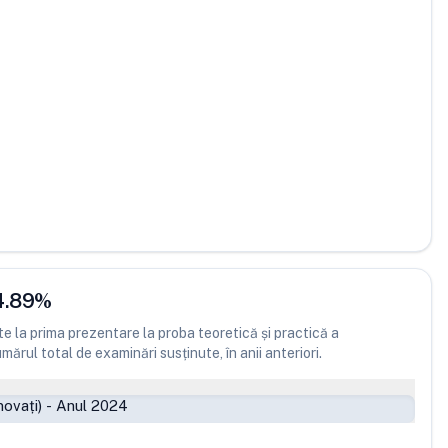
4.89
%
 la prima prezentare la proba teoretică și practică a
ărul total de examinări susținute, în anii anteriori.
ovați)
-
Anul 2024