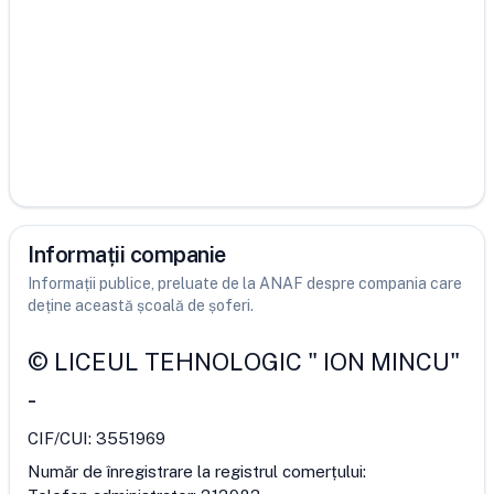
Informații companie
Informații publice, preluate de la ANAF despre compania care
deține această școală de șoferi.
©
LICEUL TEHNOLOGIC " ION MINCU"
-
CIF/CUI:
3551969
Număr de înregistrare la registrul comerțului: