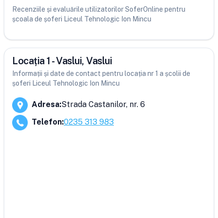
Recenziile și evaluările utilizatorilor SoferOnline pentru
școala de șoferi Liceul Tehnologic Ion Mincu
Locația 1 - Vaslui, Vaslui
Informații și date de contact pentru locația nr 1 a școlii de
șoferi Liceul Tehnologic Ion Mincu
Adresa
:
Strada Castanilor, nr. 6
Telefon
:
0235 313 983