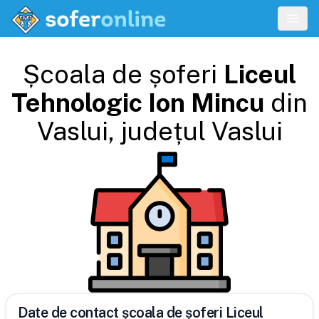
Școala de șoferi
Liceul
Tehnologic Ion Mincu
din
Vaslui
, județul
Vaslui
Date de contact școala de șoferi Liceul