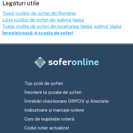
Legături utile
Topul școlilor de șoferi din România
Lista școlilor de șoferi din județul
Vaslui
Toate școlile de șoferi din localitatea
Vaslui
, județul
Vaslui
Înregistrează-ți școala de șoferi
Top școli de șoferi
Înscriere la școala de șoferi
Întrebări chestionare DRPCIV și Atestate
Indicatoare și marcaje rutiere
Curs de legislație rutieră
Codul rutier actualizat