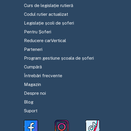
Curs de legislație rutieră
Codul rutier actualizat
Legislație școli de șoferi
Pentru Șoferi
Reducere carVertical
Parteneri
Program gestiune școala de șoferi
Cumpără
Întrebări frecvente
Magazin
Despre noi
Blog
Suport