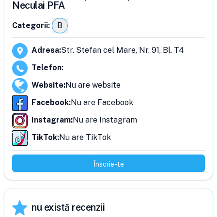
Neculai PFA
Categorii:
B
Adresa
:
Str. Stefan cel Mare, Nr. 91, Bl. T4
Telefon
:
Website
:
Nu are website
Facebook
:
Nu are Facebook
Instagram
:
Nu are Instagram
TikTok
:
Nu are TikTok
Înscrie-te
nu există recenzii