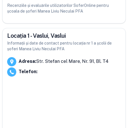
Recenziile și evaluările utilizatorilor SoferOnline pentru
școala de șoferi Manea Liviu Neculai PFA
Locația 1 - Vaslui, Vaslui
Informații și date de contact pentru locația nr 1 a școlii de
șoferi Manea Liviu Neculai PFA
Adresa
:
Str. Stefan cel Mare, Nr. 91, Bl. T4
Telefon
: