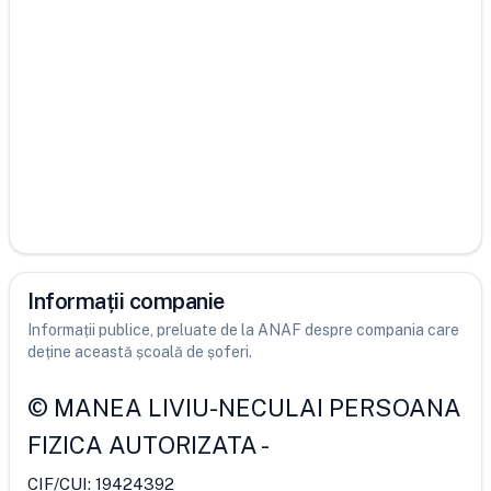
Informații companie
Informații publice, preluate de la ANAF despre compania care
deține această școală de șoferi.
©
MANEA LIVIU-NECULAI PERSOANA
FIZICA AUTORIZATA
-
CIF/CUI:
19424392