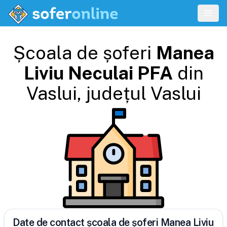
Școala de șoferi
Manea
Liviu Neculai PFA
din
Vaslui
, județul
Vaslui
Date de contact școala de șoferi Manea Liviu