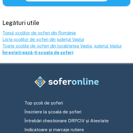
Legături utile
Topul școlilor de șoferi din România
Lista școlilor de șoferi din județul
Vaslui
Toate școlile de șoferi din localitatea
Vaslui
, județul
Vaslui
Înregistrează-ți școala de șoferi
Top școli de șoferi
Înscriere la școala de șoferi
Întrebări chestionare DRPCIV și Atestate
Indicatoare și marcaje rutiere