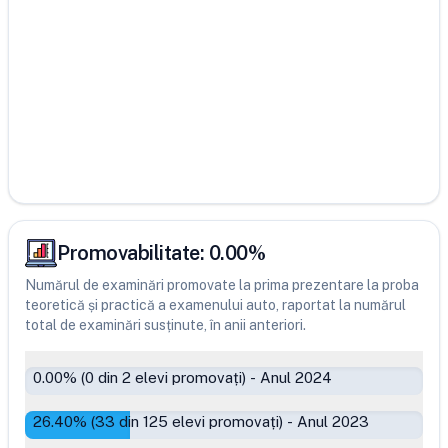
Promovabilitate:
0.00
%
Numărul de examinări promovate la prima prezentare la proba
teoretică și practică a examenului auto, raportat la numărul
total de examinări susținute, în anii anteriori.
0.00
% (
0
din
2
elevi promovați)
-
Anul 2024
26.40
% (
33
din
125
elevi promovați)
-
Anul 2023