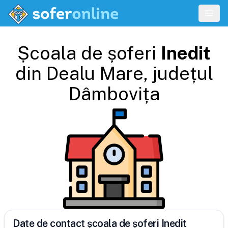
Școala de șoferi
Inedit
din
Dealu Mare
, județul
Dâmbovița
Date de contact școala de șoferi Inedit