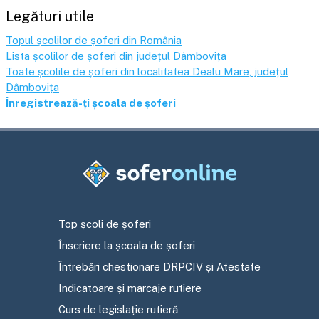
Legături utile
Topul școlilor de șoferi din România
Lista școlilor de șoferi din județul
Dâmbovița
Toate școlile de șoferi din localitatea
Dealu Mare
, județul
Dâmbovița
Înregistrează-ți școala de șoferi
Top școli de șoferi
Înscriere la școala de șoferi
Întrebări chestionare DRPCIV și Atestate
Indicatoare și marcaje rutiere
Curs de legislație rutieră