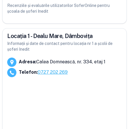
Recenziile și evaluările utilizatorilor SoferOnline pentru
școala de șoferi Inedit
Locația 1 - Dealu Mare, Dâmbovița
Informații și date de contact pentru locația nr 1 a școlii de
șoferi Inedit
Adresa
:
Calea Domnească, nr. 334, etaj 1
Telefon
:
0727 202 269