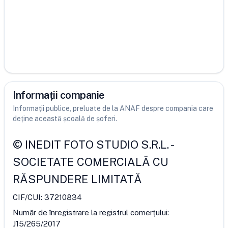
Informații companie
Informații publice, preluate de la ANAF despre compania care
deține această școală de șoferi.
©
INEDIT FOTO STUDIO S.R.L.
-
SOCIETATE COMERCIALĂ CU
RĂSPUNDERE LIMITATĂ
CIF/CUI:
37210834
Număr de înregistrare la registrul comerțului:
J15/265/2017