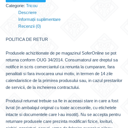
SoferOnline
Categorie:
Tricou
Descriere
Informații suplimentare
Recenzii (0)
POLITICA DE RETUR
Produsele achizitionate de pe magazinul SoferOnline se pot
returna conform OUG 34/2014. Consumatorul are dreptul sa
notifice in scris comerciantul ca renunta la cumparare, fara
penalitati si fara invocarea unui motiv, in termen de 14 zile
calendaristice de la primirea produsului sau, in cazul prestarilor
de servicii, de la incheierea contractului.
Produsul returnat trebuie sa fie in aceeasi stare in care a fost
livrat (in ambalajul original cu toate accesoriile, cu etichetele
intacte si documentele care l-au insotit). Nu se accepta pentru
returnare produsele care prezinta modificari fizice, lovituri,