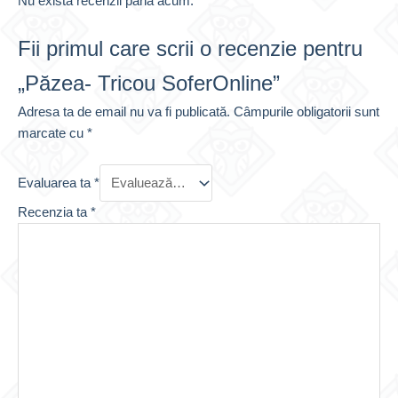
Nu există recenzii până acum.
Fii primul care scrii o recenzie pentru
„Păzea- Tricou SoferOnline”
Adresa ta de email nu va fi publicată.
Câmpurile obligatorii sunt
marcate cu
*
Evaluarea ta
*
Recenzia ta
*