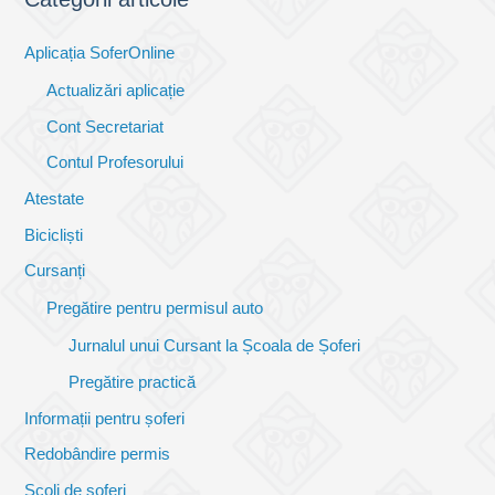
Aplicația SoferOnline
Actualizări aplicație
Cont Secretariat
Contul Profesorului
Atestate
Bicicliști
Cursanți
Pregătire pentru permisul auto
Jurnalul unui Cursant la Școala de Șoferi
Pregătire practică
Informații pentru șoferi
Redobândire permis
Școli de șoferi