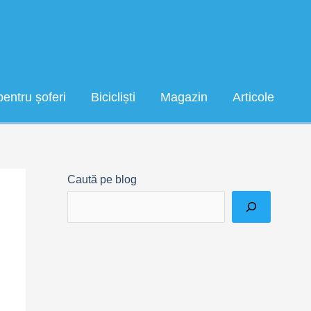
pentru șoferi
Bicicliști
Magazin
Articole
Caută pe blog