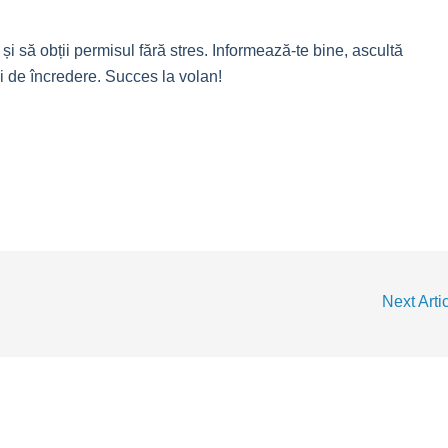
ă și să obții permisul fără stres. Informează-te bine, ascultă
i de încredere. Succes la volan!
Next Arti