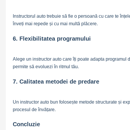
Instructorul auto trebuie să fie o persoană cu care te înțe
înveți mai repede și cu mai multă plăcere.
6. Flexibilitatea programului
Alege un instructor auto care îți poate adapta programul de l
permite să evoluezi în ritmul tău.
7. Calitatea metodei de predare
Un instructor auto bun folosește metode structurate și expl
procesul de învățare.
Concluzie