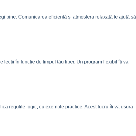
legi bine. Comunicarea eficientă și atmosfera relaxată te ajută să
ecții în funcție de timpul tău liber. Un program flexibil îți va
ică regulile logic, cu exemple practice. Acest lucru îți va ușura