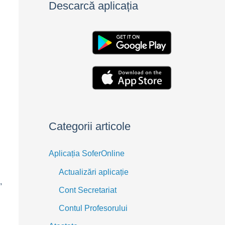
Descarcă aplicația
Categorii articole
Aplicația SoferOnline
Actualizări aplicație
,
Cont Secretariat
Contul Profesorului