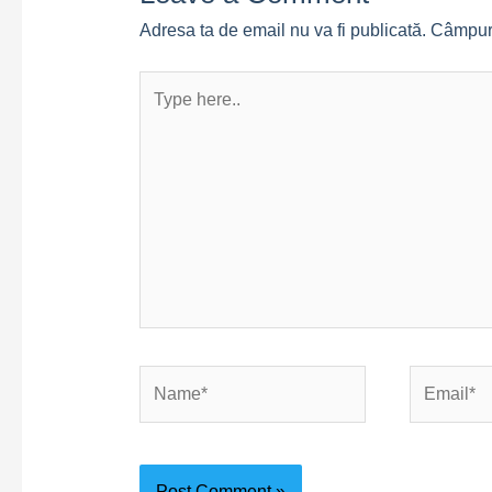
Adresa ta de email nu va fi publicată.
Câmpuri
Type
here..
Name*
Email*