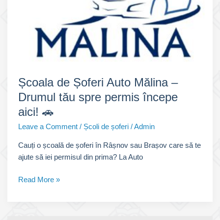
Școala de Șoferi Auto Mălina –
Drumul tău spre permis începe
aici! 🚗
Leave a Comment
/
Școli de șoferi
/
Admin
Cauți o școală de șoferi în Râșnov sau Brașov care să te
ajute să iei permisul din prima? La Auto
Școala
Read More »
de
Șoferi
Auto