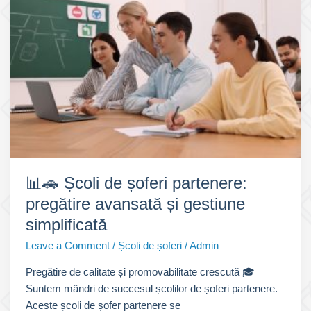
📊🚗 Școli de șoferi partenere:
pregătire avansată și gestiune
simplificată
Leave a Comment
/
Școli de șoferi
/
Admin
Pregătire de calitate și promovabilitate crescută 🎓
Suntem mândri de succesul școlilor de șoferi partenere.
Aceste școli de șofer partenere se