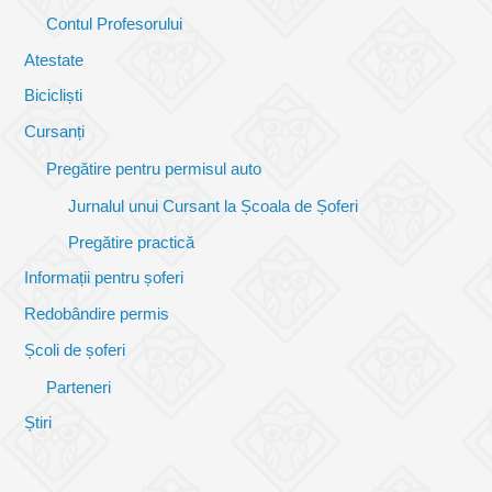
Contul Profesorului
Atestate
Bicicliști
Cursanți
Pregătire pentru permisul auto
Jurnalul unui Cursant la Școala de Șoferi
Pregătire practică
Informații pentru șoferi
Redobândire permis
Școli de șoferi
Parteneri
Știri