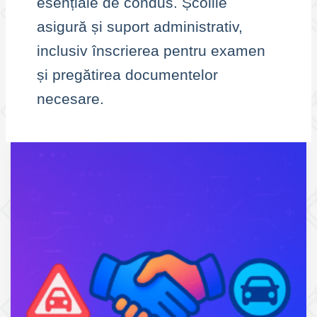
esențiale de condus. Școlile
asigură și suport administrativ,
inclusiv înscrierea pentru examen
și pregătirea documentelor
necesare.