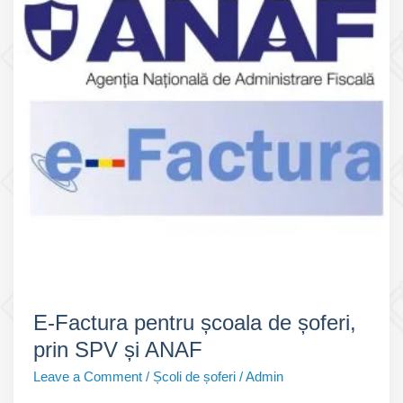
E-Factura pentru școala de șoferi,
prin SPV și ANAF
Leave a Comment
/
Școli de șoferi
/
Admin