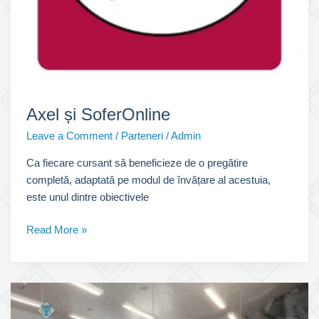
Axel și SoferOnline
Leave a Comment
/
Parteneri
/
Admin
Ca fiecare cursant să beneficieze de o pregătire
completă, adaptată pe modul de învățare al acestuia,
este unul dintre obiectivele
Axel
Read More »
și
SoferOnline