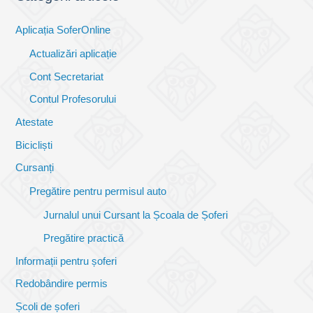
Aplicația SoferOnline
Actualizări aplicație
Cont Secretariat
Contul Profesorului
Atestate
Bicicliști
Cursanți
Pregătire pentru permisul auto
Jurnalul unui Cursant la Școala de Șoferi
Pregătire practică
Informații pentru șoferi
Redobândire permis
Școli de șoferi