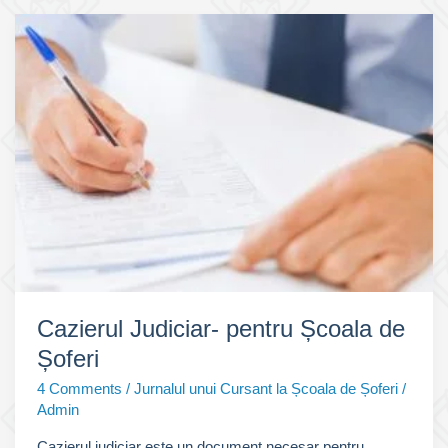
(Proba
Teoretica)
Cazierul Judiciar- pentru Școala de
Șoferi
4 Comments
/
Jurnalul unui Cursant la Școala de Șoferi
/
Admin
Cazierul judiciar este un document necesar pentru