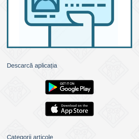
Descarcă aplicația
Categorii articole