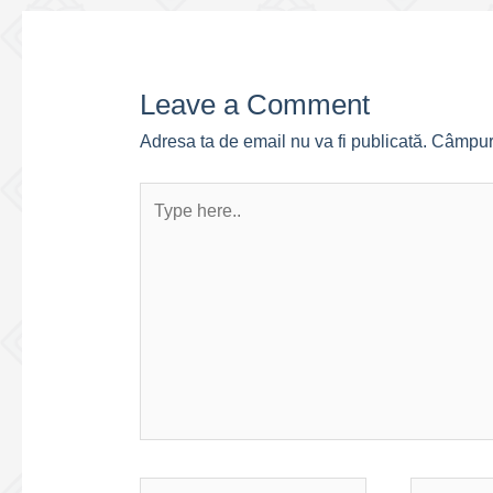
Leave a Comment
Adresa ta de email nu va fi publicată.
Câmpuri
Type
here..
Name*
Email*