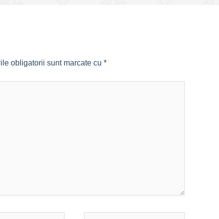
le obligatorii sunt marcate cu
*
Website