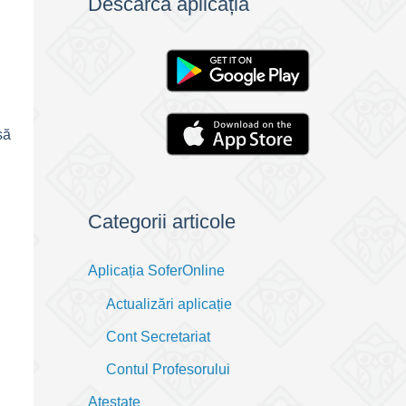
Descarcă aplicația
să
Categorii articole
Aplicația SoferOnline
Actualizări aplicație
Cont Secretariat
Contul Profesorului
Atestate