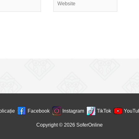
licație
Facebook
Instagram
TikTok
YouTu
Copyright © 2026
SoferOnline