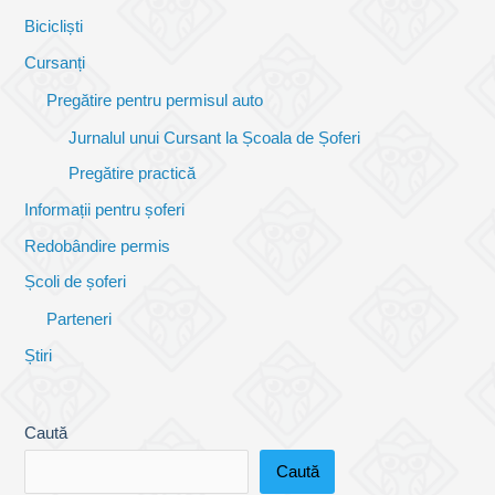
Bicicliști
Cursanți
Pregătire pentru permisul auto
Jurnalul unui Cursant la Școala de Șoferi
Pregătire practică
Informații pentru șoferi
Redobândire permis
Școli de șoferi
Parteneri
Știri
Caută
Caută