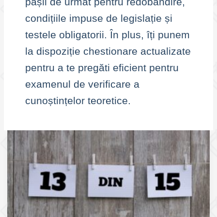
pașii de urmat pentru redobândire,
condițiile impuse de legislație și
testele obligatorii. În plus, îți punem
la dispoziție chestionare actualizate
pentru a te pregăti eficient pentru
examenul de verificare a
cunoștințelor teoretice.