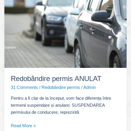
de
conducere
Redobândire permis ANULAT
31 Comments
/
Redobândire permis
/
Admin
Pentru a fi clar de la început, vom face diferența între
termenii suspendare și anulare: SUSPENDAREA
permisului de conducere, reprezintă
Redobândire
Read More »