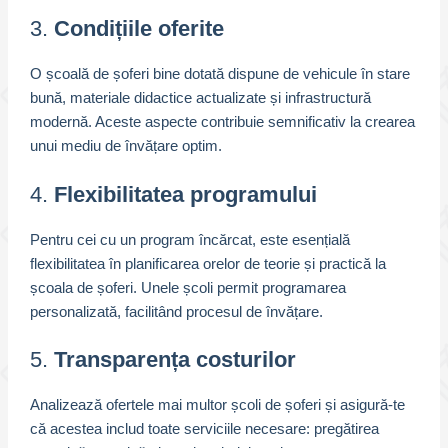
3.
Condițiile oferite
O școală de șoferi bine dotată dispune de vehicule în stare
bună, materiale didactice actualizate și infrastructură
modernă. Aceste aspecte contribuie semnificativ la crearea
unui mediu de învățare optim.
4.
Flexibilitatea programului
Pentru cei cu un program încărcat, este esențială
flexibilitatea în planificarea orelor de teorie și practică la
școala de șoferi. Unele școli permit programarea
personalizată, facilitând procesul de învățare.
5.
Transparența costurilor
Analizează ofertele mai multor școli de șoferi și asigură-te
că acestea includ toate serviciile necesare: pregătirea