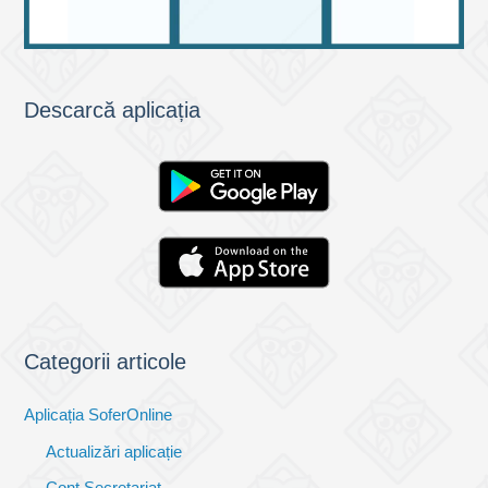
Descarcă aplicația
Categorii articole
Aplicația SoferOnline
Actualizări aplicație
Cont Secretariat