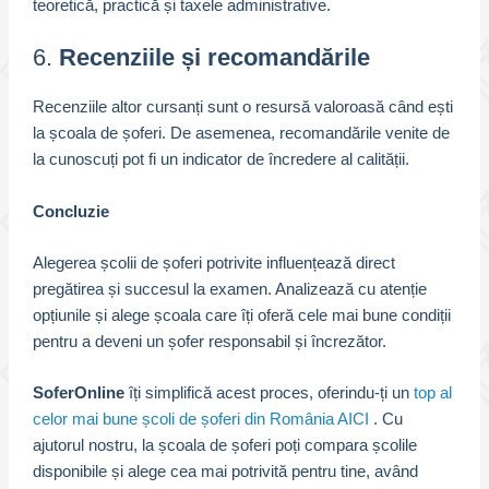
teoretică, practică și taxele administrative.
6.
Recenziile și recomandările
Recenziile altor cursanți sunt o resursă valoroasă când ești
la școala de șoferi. De asemenea, recomandările venite de
la cunoscuți pot fi un indicator de încredere al calității.
Concluzie
Alegerea școlii de șoferi potrivite influențează direct
pregătirea și succesul la examen. Analizează cu atenție
opțiunile și alege școala care îți oferă cele mai bune condiții
pentru a deveni un șofer responsabil și încrezător.
SoferOnline
îți simplifică acest proces, oferindu-ți un
top al
celor mai bune școli de șoferi din România AICI
. Cu
ajutorul nostru, la școala de șoferi poți compara școlile
disponibile și alege cea mai potrivită pentru tine, având