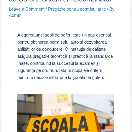
Leave a Comment
/
Pregătire pentru permisul auto
/ By
Admin
Alegerea unei școli de șoferi este un pas esențial
pentru obținerea permisului auto și dezvoltarea
abilităților de conducere. O instituție de calitate
asigură pregătire teoretică și practică la standarde
înalte, contribuind la succesul la examen și
siguranța pe drumuri. Iată principalele criterii
pentru o decizie informată la școala de șoferi.