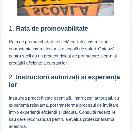
1.
Rata de promovabilitate
Rata de promovabilitate reflectă calitatea instruirii și
competența instructorilor la o școală de șoferi. Optează
pentru școli cu un procent ridicat de promovare, semn al
pregătirii eficiente a cursanților.
2.
Instructorii autorizați și experiența
lor
Instruirea practică este esențială. Instructorii autorizați, cu
experiență relevantă, pot transforma procesul de învățare
într-o experiență eficientă și plăcută. Consultă recenziile
sau cere recomandări pentru a evalua profesionalismul
acestora.