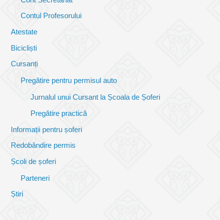
Contul Profesorului
Atestate
Bicicliști
Cursanți
Pregătire pentru permisul auto
Jurnalul unui Cursant la Școala de Șoferi
Pregătire practică
Informații pentru șoferi
Redobândire permis
Școli de șoferi
Parteneri
Știri