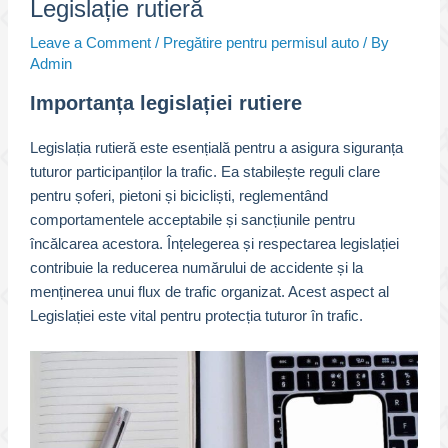
Legislație rutieră
Leave a Comment
/
Pregătire pentru permisul auto
/ By
Admin
Importanța legislației rutiere
Legislația rutieră este esențială pentru a asigura siguranța
tuturor participanților la trafic. Ea stabilește reguli clare
pentru șoferi, pietoni și bicicliști, reglementând
comportamentele acceptabile și sancțiunile pentru
încălcarea acestora. Înțelegerea și respectarea legislației
contribuie la reducerea numărului de accidente și la
menținerea unui flux de trafic organizat. Acest aspect al
Legislației este vital pentru protecția tuturor în trafic.