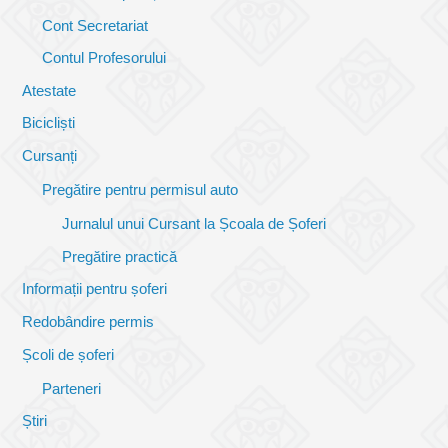
Cont Secretariat
Contul Profesorului
Atestate
Bicicliști
Cursanți
Pregătire pentru permisul auto
Jurnalul unui Cursant la Școala de Șoferi
Pregătire practică
Informații pentru șoferi
Redobândire permis
Școli de șoferi
Parteneri
Știri