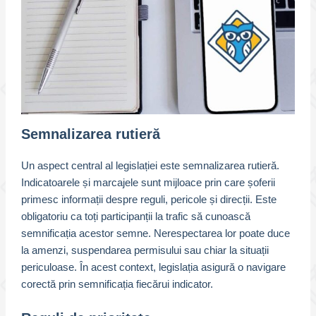
Semnalizarea rutieră
Un aspect central al legislației este semnalizarea rutieră.
Indicatoarele și marcajele sunt mijloace prin care șoferii
primesc informații despre reguli, pericole și direcții. Este
obligatoriu ca toți participanții la trafic să cunoască
semnificația acestor semne. Nerespectarea lor poate duce
la amenzi, suspendarea permisului sau chiar la situații
periculoase. În acest context, legislația asigură o navigare
corectă prin semnificația fiecărui indicator.