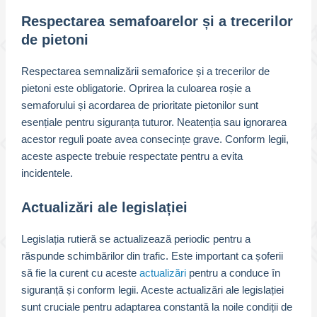
Respectarea semafoarelor și a trecerilor
de pietoni
Respectarea semnalizării semaforice și a trecerilor de
pietoni este obligatorie. Oprirea la culoarea roșie a
semaforului și acordarea de prioritate pietonilor sunt
esențiale pentru siguranța tuturor. Neatenția sau ignorarea
acestor reguli poate avea consecințe grave. Conform legii,
aceste aspecte trebuie respectate pentru a evita
incidentele.
Actualizări ale legislației
Legislația rutieră se actualizează periodic pentru a
răspunde schimbărilor din trafic. Este important ca șoferii
să fie la curent cu aceste
actualizări
pentru a conduce în
siguranță și conform legii. Aceste actualizări ale legislației
sunt cruciale pentru adaptarea constantă la noile condiții de