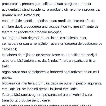
procurorului, precum și modificarea sau ștergerea urmelor
accidentului, când accidentul a produs victime ori s-a produs ca
urmare a unei infracțiuni;
consumul de alcool, stupefiante sau medicamente cu efecte
similare după producerea unui accident cu victime și înainte de
testare ori recoltarea probelor biologice;
sustragerea sau degradarea cu intenție a indicatoarelor,
semafoarelor sau amenajărilor rutiere ori crearea de obstacole pe
carosabil;
instalarea de mijloace de semnalizare sau modificarea poziției
acestora, fără autorizație, dacă induc în eroare participanții la
trafic;
organizarea sau participarea la întreceri neautorizate pe drumul
public;
blocarea cu intenție a drumului, dacă se pune în pericol siguranța
circulației ori se încalcă dreptul la liberă circulație;
lăsarea fără supraveghere pe carosabil a unui vehicul care
transportă produse periculoase;
neîndeplinirea sau îndeplinirea defectuoasă a atribuțiilor de